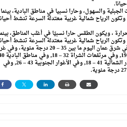
يانا.
 الجبلية والسهول، وحارا نسبيا في مناطق البادية، بينما
، وتكون الرياح شمالية غربية معتدلة السرعة تنشط أحياناً
رارة ، ويكون الطقس حارا نسبيًا في أغلب المناطق، بينما
، وتكون الرياح شمالية غربية معتدلة السرعة تنشط أحيانا
وتتراوح درجات الحرارة العظمى والصغرى في شرق عمان اليوم ما بين 35 – 20 درجة مئوية،
22, وفي مناطق السهول 35 – 21, وفي الأغوار الشمالية 41 – 18, وفي الأغوار الجنوبية 43 – 26, وفي