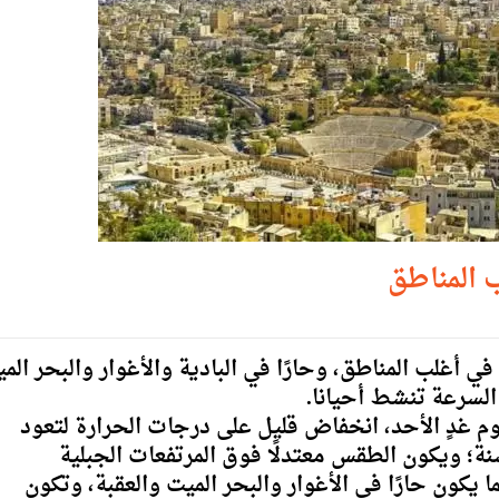
ب المناطق
في أغلب المناطق، وحارًا في البادية والأغوار والبحر الم
 السرعة تنشط أحيانا.
وم غدٍ الأحد، انخفاض قليل على درجات الحرارة لتعود
نة؛ ويكون الطقس معتدلًا فوق المرتفعات الجبلية
ا يكون حارًا في الأغوار والبحر الميت والعقبة، وتكون