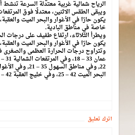
الرياح شمالية غربية معتدلة السرعة تنشط أح
ويبقى الطقس الاثنين، معتدلًا فوق المرتفعات
يكون حارًا في الأغوار والبحر الميت والعقبة
خاصة في مناطق البادية.
ويطرأ الثلاثاء، ارتفاع طفيف على درجات الح
يكون حارًا في الأغوار والبحر الميت والعقبة
البحر الميت 42 – 25، وفي خليج العقبة 42 – 27 درجة مئوية.
أترك تعليق