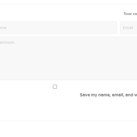
Your em
Save my name, email, and w