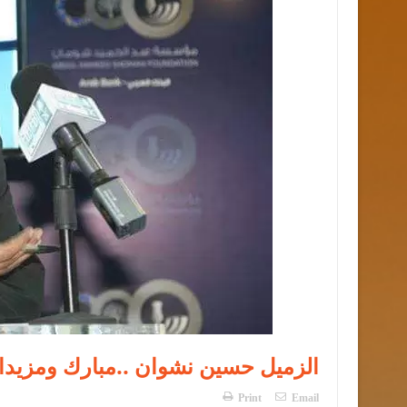
الزميل حسين نشوان ..مبارك ومزيدا 
Print
Email