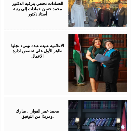
2026
الحمادات تحتفي بترقية الدكتور
محمد حسن حمادات إلى رتبة
أستاذ دكتور
July
16,
2026
الاعلامية عبيدة عبده تهنىء نجلها
طاهر الأول على تخصص ادارة
الاعمال
July
16,
2026
محمد عمر الفواز .. مبارك
ومزيدًا من التوفيق.