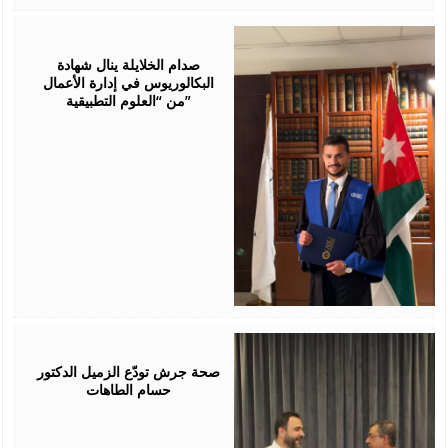
July
23,
2026
صدام الخلايلة ينال شهادة
البكالوريوس في إدارة الأعمال
من “العلوم التطبيقية”
July
19,
2026
صحة جرش تودّع الزميل الدكتور
حسام الطاهات