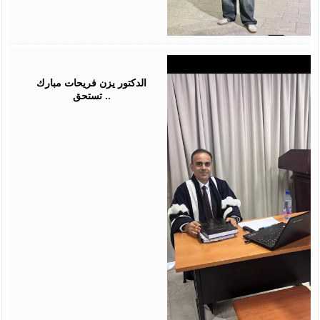
July
28,
2026
الدكتور يزن فريحات مبارك
تستحق ..