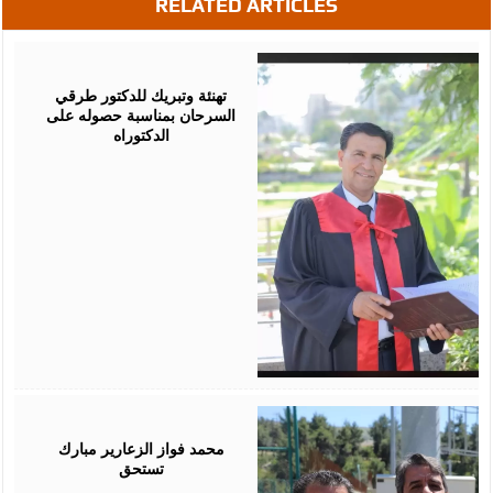
RELATED ARTICLES
August
03,
2026
تهنئة وتبريك للدكتور طرقي
السرحان بمناسبة حصوله على
الدكتوراه
August
03,
2026
محمد فواز الزعارير مبارك
تستحق