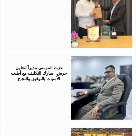
July
18,
2026
عزت المومني مديراً لتعاون
جرش.. مبارك التكليف مع أطيب
الأمنيات بالتوفيق والنجاح
July
17,