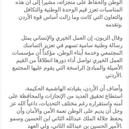
الوطن والحفاظ على منجزاته، مشيراً إلى أن هذه
المناسبات تعزز قيم الوحدة الوطنية والتكافل
والتعاون التي كانت وما زالت أساس قوة الأردن
وتقدمه.
وقال الزبون، إن العمل الخيري والإنساني يمثل
رسالة وطنية سامية تسهم في تعزيز التماسك
المجتمعي وخدمة أبناء الوطن، مؤكداً أن مؤسسات
العمل الخيري تواصل أداء دورها انطلاقاً من القيم
الأصيلة والمبادئ الراسخة التي يقوم عليها المجتمع
الأردني.
وأضاف أن الأردن، بقيادته الهاشمية الحكيمة،
استطاع تحقيق العديد من الإنجازات والمحافظة على
أمنه واستقراره رغم مختلف التحديات، داعياً الله عز
وجل أن يديم على الوطن نعمة الأمن والأمان وأن
يحفظ جلالة الملك عبدالله الثاني ابن الحسين وسمو
الأمير الحسين بن عبدالله الثاني، ولي العهد.