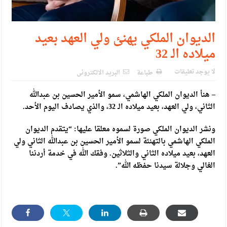
الديوان الملكي يهنئ ولي العهد بعيد
ميلاده الـ 32
لا يوجد تعليقات
طباعة
البريد الالكترونى
– هنأ الديوان الملكي الهاشمي، سمو الأمير الحسين بن عبدالله
الثاني، ولي العهد، بعيد ميلاده الـ 32، والذي يصادف اليوم الأحد.
ونشر الديوان الملكي صورة لسموه معلقا عليها: “يتقدم الديوان
الملكي الهاشمي بالتهنئة لسمو الأمير الحسين بن عبدالله الثاني ولي
العهد، بعيد ميلاده الثاني والثلاثين. وفقك الله في خدمة أردننا
الغالي وجلالة سيدنا حفظه الله”.