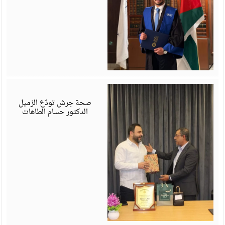
ي
6
صحة جرش تودّع الزميل
الدكتور حسام الطاهات