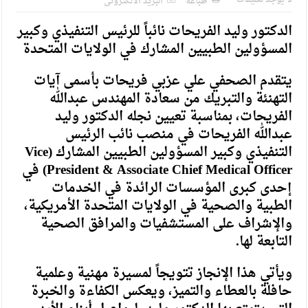
طباعة
البريد الالكترونى
الدكتور وليد الفريحات نائباً للرئيس التنفيذي وكبير
المسؤولين الطبيين المشارك في الولايات المتحدة
يتقدم الصحفي علي عزبي فريحات بأسمى آيات
التهنئة والتبريك من سعادة المهندس عبدالله
الفريحات، بمناسبة تعيين نجله الدكتور وليد
عبدالله الفريحات في منصب نائب الرئيس
التنفيذي وكبير المسؤولين الطبيين المشارك (Vice
President & Associate Chief Medical Officer) في
إحدى كبرى المؤسسات الرائدة في الخدمات
الطبية والصحية في الولايات المتحدة الأمريكية،
والإشراف على المستشفيات والمرافق الصحية
التابعة لها.
ويأتي هذا الإنجاز تتويجاً لمسيرة مهنية وعلمية
حافلة بالعطاء والتميز، ويعكس الكفاءة والخبرة