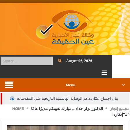
August 06, 2026
Menu
بيان اجتماع عمّان:دعم الوصاية الهاشمية التاريخية على المقدسات
مجتمع إنجاز
الدكتور نزار حداد… مبارك تعيينكم مديرًا عامًا
HOME
الإسلامية والمسيحية
لـ”إيكاردا”
الأمن يتلف 16 مليون حبة كبتاجون و1480 كغم مواد مخدرة