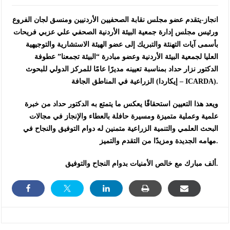
انجاز-يتقدم عضو مجلس نقابة الصحفيين الأردنيين ومنسق لجان الفروع
ورئيس مجلس إدارة جمعية البيئة الأردنية الصحفي علي عزبي فريحات
بأسمى آيات التهنئة والتبريك إلى عضو الهيئة الاستشارية والتوجيهية
العليا لجمعية البيئة الأردنية وعضو مبادرة “البيئة تجمعنا” عطوفة
الدكتور نزار حداد بمناسبة تعيينه مديرًا عامًا للمركز الدولي للبحوث
الزراعية في المناطق الجافة (إيكاردا – ICARDA).
ويعد هذا التعيين استحقاقًا يعكس ما يتمتع به الدكتور حداد من خبرة
علمية وعملية متميزة ومسيرة حافلة بالعطاء والإنجاز في مجالات
البحث العلمي والتنمية الزراعية متمنين له دوام التوفيق والنجاح في
مهامه الجديدة ومزيدًا من التقدم والتميز.
ألف مبارك مع خالص الأمنيات بدوام النجاح والتوفيق.