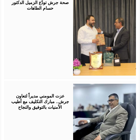
صحة جرش تودّع الزميل الدكتور
حسام الطاهات
July
18,
2026
عزت المومني مديراً لتعاون
جرش.. مبارك التكليف مع أطيب
الأمنيات بالتوفيق والنجاح