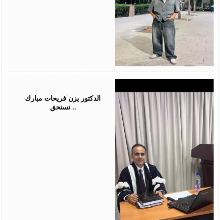
July
28,
2026
الدكتور يزن فريحات مبارك
تستحق ..