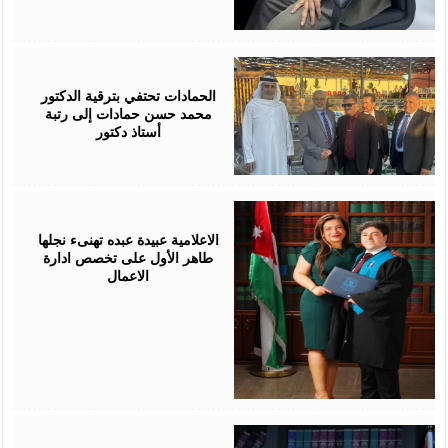
July
17,
2026
الحمادات تحتفي بترقية الدكتور
محمد حسن حمادات إلى رتبة
أستاذ دكتور
July
16,
2026
الاعلامية عبيدة عبده تهنىء نجلها
طاهر الأول على تخصص ادارة
الاعمال
July
16,