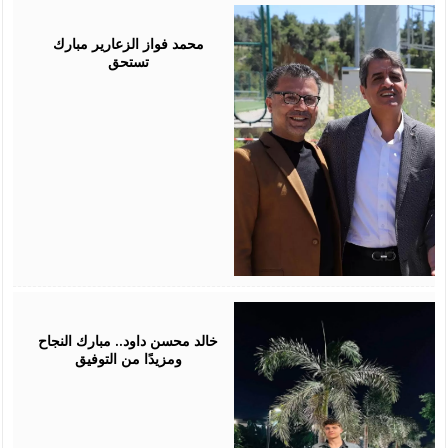
August
03,
2026
محمد فواز الزعارير مبارك
تستحق
July
30,
2026
خالد محسن داود.. مبارك النجاح
ومزيدًا من التوفيق