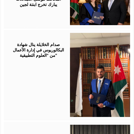
يبارك تخرج ابنتة لجين
July
23,
2026
صدام الخلايلة ينال شهادة
البكالوريوس في إدارة الأعمال
من “العلوم التطبيقية”
July
19,
2026