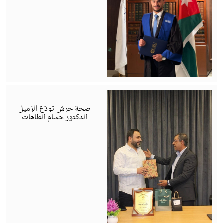
ي
6
صحة جرش تودّع الزميل
الدكتور حسام الطاهات