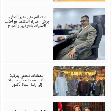
ي
6
عزت المومني مديراً لتعاون
جرش.. مبارك التكليف مع أطيب
الأمنيات بالتوفيق والنجاح
ي
6
الحمادات تحتفي بترقية
الدكتور محمد حسن حمادات
إلى رتبة أستاذ دكتور
ي
6