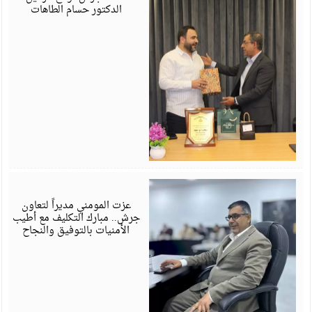
الدكتور حسام الطاهات
ي
6
عزت المومني مديراً لتعاون
جرش.. مبارك التكليف مع أطيب
الأمنيات بالتوفيق والنجاح