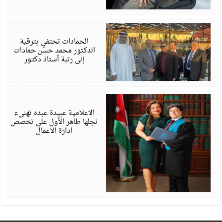
ي
6
الحمادات تحتفي بترقية
الدكتور محمد حسن حمادات
إلى رتبة أستاذ دكتور
ي
6
الاعلامية عبيدة عبده تهنىء
نجلها طاهر الأول على تخصص
ادارة الاعمال