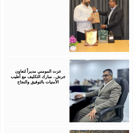
July
18,
2026
عزت المومني مديراً لتعاون
جرش.. مبارك التكليف مع أطيب
الأمنيات بالتوفيق والنجاح
July