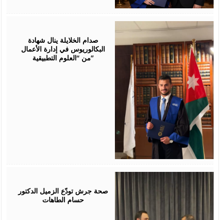
July
23,
2026
صدام الخلايلة ينال شهادة
البكالوريوس في إدارة الأعمال
من “العلوم التطبيقية”
July
19,
2026
صحة جرش تودّع الزميل الدكتور
حسام الطاهات