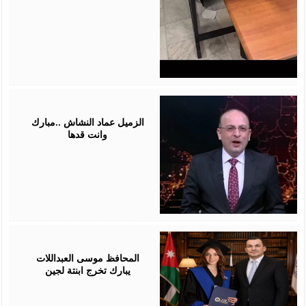
July
28,
2026
الزميل عماد النشاش ..مبارك
وانت قدها
July
24,
2026
المحافظ موسى العبداللات
يبارك تخرج ابنتة لجين