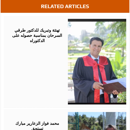
RELATED ARTICLES
August
03,
2026
تهنئة وتبريك للدكتور طرقي
السرحان بمناسبة حصوله على
الدكتوراه
August
03,
2026
محمد فواز الزعارير مبارك
تستحق