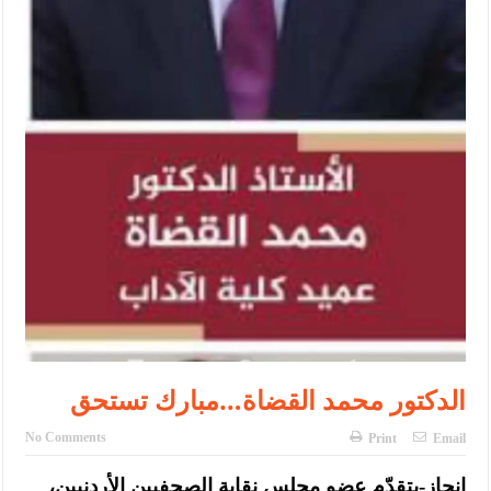
الدكتور محمد القضاة…مبارك تستحق
No Comments
Print
Email
انجاز-يتقدّم عضو مجلس نقابة الصحفيين الأردنيين،