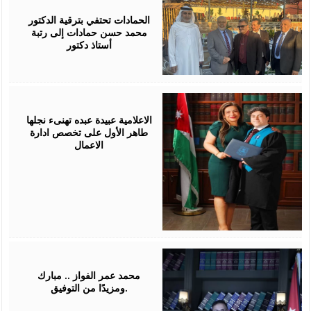
17,
2026
الحمادات تحتفي بترقية الدكتور
محمد حسن حمادات إلى رتبة
أستاذ دكتور
July
16,
2026
الاعلامية عبيدة عبده تهنىء نجلها
طاهر الأول على تخصص ادارة
الاعمال
July
16,
2026
محمد عمر الفواز .. مبارك
ومزيدًا من التوفيق.