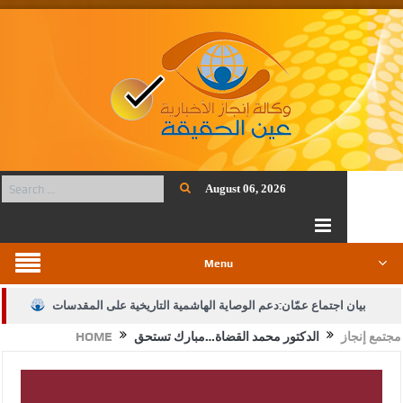
August 06, 2026
Menu
بيان اجتماع عمّان:دعم الوصاية الهاشمية التاريخية على المقدسات
مجتمع إنجاز
الدكتور محمد القضاة…مبارك تستحق
HOME
الإسلامية والمسيحية
الأمن يتلف 16 مليون حبة كبتاجون و1480 كغم مواد مخدرة