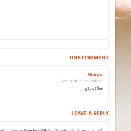
ONE COMMENT
Warda
October 10, 2019 at 1:08 pm
فعلاً انه رائع
LEAVE A REPLY
*
ail address will not be published.
Required fields are marked