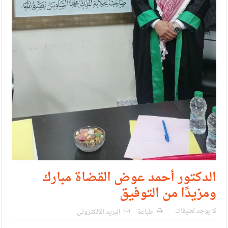
الدكتور أحمد عوض القضاة مبارك
ومزيدًا من التوفيق
لا يوجد تعليقات
طباعة
البريد الالكترونى