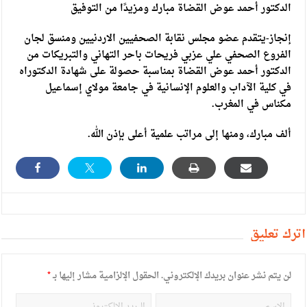
الدكتور أحمد عوض القضاة مبارك ومزيدًا من التوفيق
إنجاز-يتقدم عضو مجلس نقابة الصحفيين الاردنيين ومنسق لجان
الفروع الصحفي علي عزبي فريحات باحر التهاني والتبريكات من
الدكتور أحمد عوض القضاة بمناسبة حصولة على شهادة الدكتوراه
في كلية الآداب والعلوم الإنسانية في جامعة مولاي إسماعيل
مكناس في المغرب.
ألف مبارك، ومنها إلى مراتب علمية أعلى بإذن الله.
أترك تعليق
لن يتم نشر عنوان بريدك الإلكتروني.
الحقول الإلزامية مشار إليها بـ
*