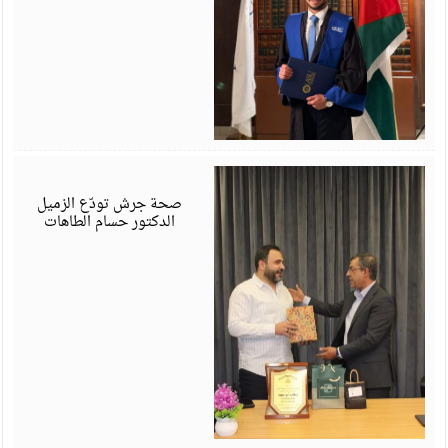
ي
6
صحة جرش تودّع الزميل
الدكتور حسام الطاهات