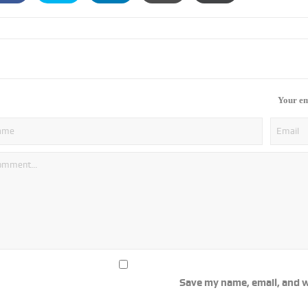
Your em
Save my name, email, and w