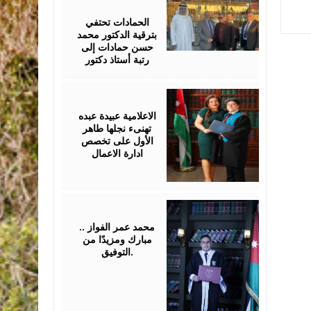
17,
2026
الحمادات تحتفي
بترقية الدكتور محمد
حسن حمادات إلى
رتبة أستاذ دكتور
July
16,
2026
الاعلامية عبيدة عبده
تهنىء نجلها طاهر
الأول على تخصص
ادارة الاعمال
July
16,
2026
محمد عمر الفواز ..
مبارك ومزيدًا من
التوفيق.