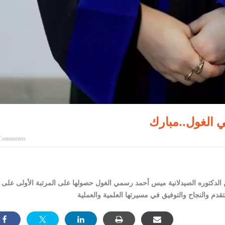
 الغول..مبارك
Comments
ن الدكتوره الصيدلانية ميس أحمد رسمي الغول حصولها على المرتبة الأولى على