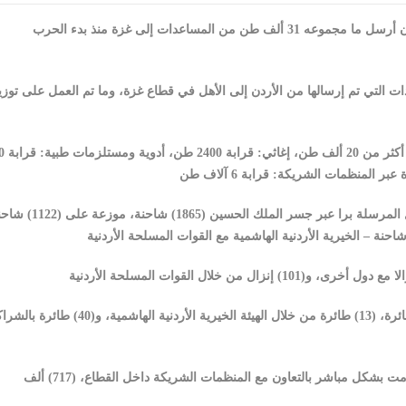
إنجاز-قالت الهيئة الخيرية الأردنية الهاشمية، الخميس، إن الأردن أرسل ما مجموعه 31 ألف طن من المساعدات إلى غزة منذ بدء الحرب
ت التي تم إرسالها من الأردن إلى الأهل في قطاع غزة، وما تم العمل على توزي
وتوزعت هذه الأرقام، بح
ونقلت هذه المساعدات عبر وسائل عدة، إذ بلغ مجموع القوافل المرسلة برا عبر جسر ا
وبلغ مجموع المساعدات المرسلة جوا عبر مطار العريش 53 طائرة، (13) طائرة من خلال الهيئة الخيرية الأردنية الهاشمية، و(40
وبلغ عدد المستفيدين من المساعدات الإغاثية والغذائية التي قدمت بشكل مباشر بالتعاون مع المنظمات الشريكة داخل القطاع، (717) ألف