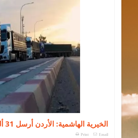
الخيرية الهاشمية: الأردن أرسل 31 ألف طن مساعدات إلى غزة
Print
Email