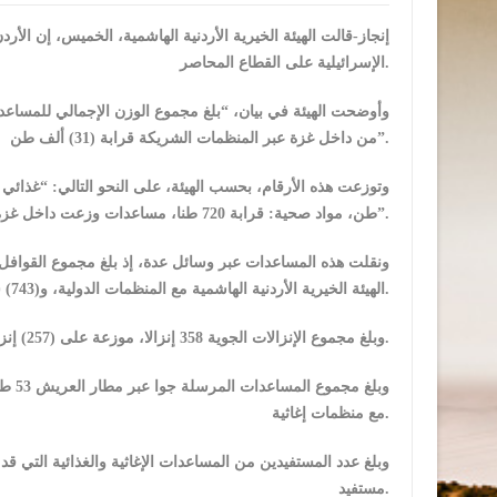
الإسرائيلية على القطاع المحاصر.
وأوضحت الهيئة في بيان، “بلغ مجموع الوزن الإجمالي للمساعدا
من داخل غزة عبر المنظمات الشريكة قرابة (31) ألف طن”.
طن، مواد صحية: قرابة 720 طنا، مساعدات وزعت داخل غزة عبر المنظمات الشريكة: قرابة 6 آلاف طن”.
الهيئة الخيرية الأردنية الهاشمية مع المنظمات الدولية، و(743) شاحنة – الخيرية الأردنية الهاشمية مع القوات المسلحة الأردنية.
وبلغ مجموع الإنزالات الجوية 358 إنزالا، موزعة على (257) إنزالا مع دول أخرى، و(101) إنزال من خلال القوات المسلحة الأردنية.
مع منظمات إغاثية.
مستفيد.