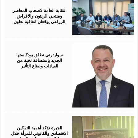
August
05,
2026
النقابة العامة لاصحاب المعاصر
ومنتجي الزيتون والاقراض
الزراعي يوقعان اتفاقية تعاون
August
05,
2026
سوليدرتي تطلق بودكاستها
الجديد بإستضافة نخبة من
القيادات وصناع التأثير
August
05,
2026
الجبرة تؤكد أهمية التمكين
الاقتصادي والقانوني للمرأة خلال