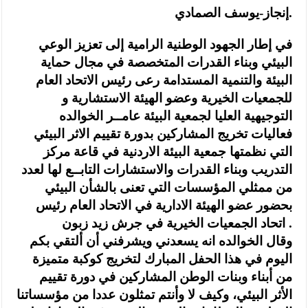
إنجاز-يوسف الصمادي.
في إطار الجهود الوطنية الرامية إلى تعزيز الوعي
البيئي وبناء القدرات المتخصصة في مجال حماية
البيئة والتنمية المستدامة رعى رئيس الاتحاد العام
للجمعيات الخيرية وعضو الهيئة الاستشارية و
التوجيهية العليا لجمعية البيئة عامــر الخوالده
فعاليات تخريج المشاركين بدورة تقييم الاثر البيئي
التي نظمتها جمعية البيئة الاردنية في قاعة مركز
التدريب وبناء القدرات والاستشارات التابــع لها لعدد
من ممثلي المؤسسات التي تعنى بالشأن البيئي
بحضور عضو الهيئة الادارية في الاتحاد العام رئيس
اتحاد الجمعيات الخيرية في جرش زيد زبون .
وقال الخوالده انه يسعدني ويشرفني أن ألتقي بكم
اليوم في هذا الحفل المبارك لتخريج كوكبة متميزة
من أبناء وبنات الوطن المشاركين في دورة تقييم
الأثر البيئي، وكيف لا وأنتم تمثلون عددا من مؤسساتنا