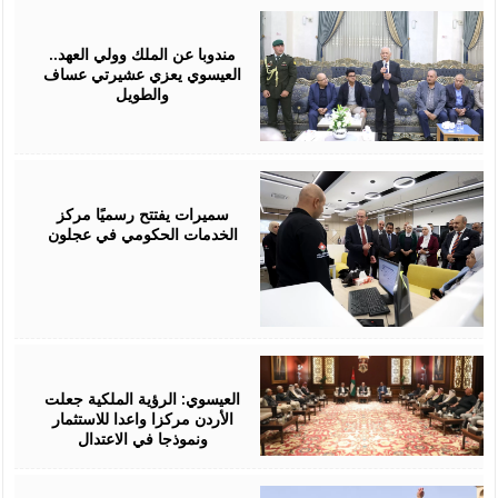
August
06,
2026
مندوبا عن الملك وولي العهد..
العيسوي يعزي عشيرتي عساف
والطويل
August
06,
2026
سميرات يفتتح رسميًا مركز
الخدمات الحكومي في عجلون
August
06,
2026
العيسوي: الرؤية الملكية جعلت
الأردن مركزا واعدا للاستثمار
ونموذجا في الاعتدال
August