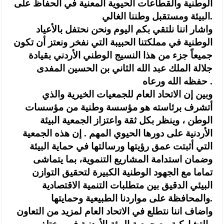
الوطنية والقطاعات الحيوية المعنية في الحفاظ على
البيئة ومستقبل وطننا الغالي.
واشار اننا نلتقي بكم اليوم ونحن نحتفل بالأعياد
الوطنية في مملكتنا الحبيبة التي نفخر ونعتز أن تكون
جميعاً جزء من هذا النسيج الوطني الأردني بقيادة
جلالة الملك عبد الله الثاني بن الحسين المفدى
حفظه الله ورعاه .
وبين إن الاتحاد العام للجمعيات الخيرية والذي
أتشرف برئاسته هو مؤسسة وطنية من مؤسسات
الوطن ، وينظر بكل ثقة واعتزاز الجمعية البيئة
الأردنية على دورها الحيوي المهم . إن هذه الجمعية
التي أثبتت عمق رؤيتها ورسالتها في حماية البيئة
وضمان استدامة المشاريع التنموية، بما يتماشى
تماما مع الجهود الوطنية الكبيرة لتحقيق التوازن
البيئي الدقيق بين متطلبات التنمية الاقتصادية
والمحافظة على مواردنا الطبيعية وحمايتها.
واضاف اننا نتطلع في الاتحاد العام لمزيد من التعاون