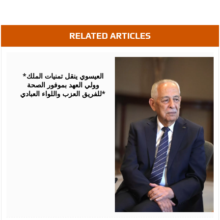
RELATED ARTICLES
August
06,
2026
*العيسوي ينقل تمنيات الملك
وولي العهد بموفور الصحة
للفريق العزب واللواء العبادي*