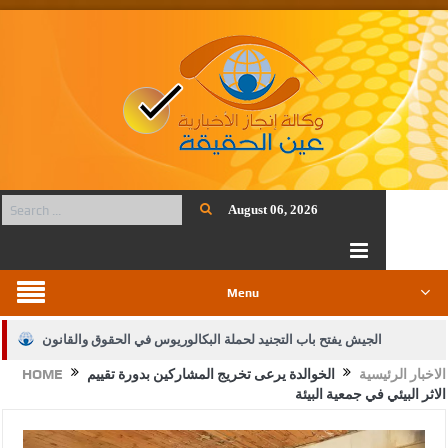
August 06, 2026
Menu
الجيش يفتح باب التجنيد لحملة البكالوريوس في الحقوق والقانون
الاخبار الرئيسية
الخوالدة يرعى تخريج المشاركين بدورة تقييم
HOME
بيان اجتماع عمّان:دعم الوصاية الهاشمية التاريخية على المقدسات
الاثر البيئي في جمعية البيئة
الإسلامية والمسيحية