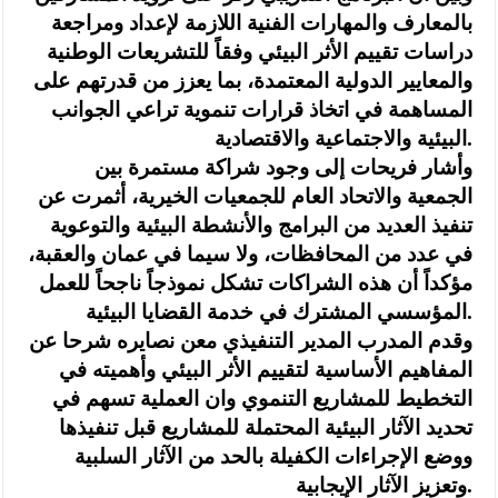
بالمعارف والمهارات الفنية اللازمة لإعداد ومراجعة
دراسات تقييم الأثر البيئي وفقاً للتشريعات الوطنية
والمعايير الدولية المعتمدة، بما يعزز من قدرتهم على
المساهمة في اتخاذ قرارات تنموية تراعي الجوانب
البيئية والاجتماعية والاقتصادية.
وأشار فريحات إلى وجود شراكة مستمرة بين
الجمعية والاتحاد العام للجمعيات الخيرية، أثمرت عن
تنفيذ العديد من البرامج والأنشطة البيئية والتوعوية
في عدد من المحافظات، ولا سيما في عمان والعقبة،
مؤكداً أن هذه الشراكات تشكل نموذجاً ناجحاً للعمل
المؤسسي المشترك في خدمة القضايا البيئية.
وقدم المدرب المدير التنفيذي معن نصايره شرحا عن
المفاهيم الأساسية لتقييم الأثر البيئي وأهميته في
التخطيط للمشاريع التنموي وان العملية تسهم في
تحديد الآثار البيئية المحتملة للمشاريع قبل تنفيذها
ووضع الإجراءات الكفيلة بالحد من الآثار السلبية
وتعزيز الآثار الإيجابية.