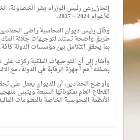
إنجاز_رعى رئيس الوزراء بشر الخصاونة، ال
للأعوام 2024 – 2027.
وقال رئيس ديوان المحاسبة راضي الحمادين، 
طريق واضحة تستند لتوجيهات جلالة الملك نحو
بما يحقق التكامل بين مؤسسات الدولة كافة.
وأشار إلى أن التوجيهات الملكية ركزت على ض
بصفته أهم أجهزة الرقابة في الدولة، مع الال
وأوضح الحمادين، أن الديوان يعمل على تح
القطاع العام بمكوناتها السبعة ويتبنى منهجي
الأنظمة المحوسبة الخاصة بالمعلومات المالية