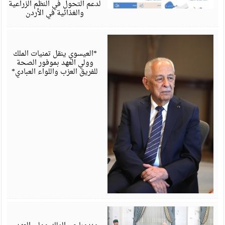
لدعم التحول في النظم الزراعية
والغذائية في الأردن
أ
6
*العيسوي ينقل تمنيات الملك
وولي العهد بموفور الصحة
للفريق العزب واللواء العبادي*
أ
6