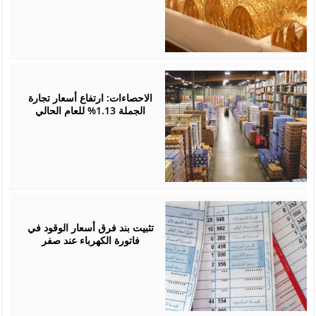
May
31,
2026
الاحصاءات: ارتفاع أسعار تجارة
الجملة 1.13% للعام الحالي
May
31,
2026
تثبيت بند فرق أسعار الوقود في
فاتورة الكهرباء عند صفر