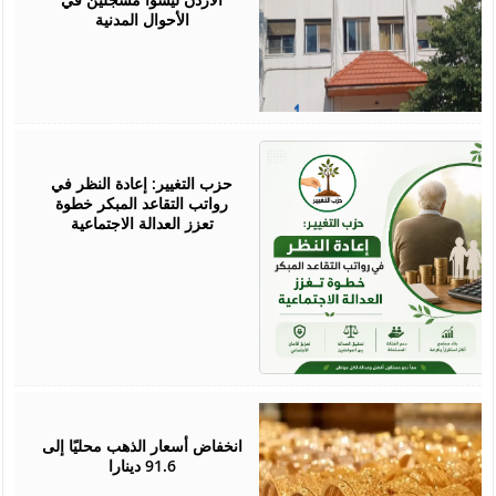
الأحوال المدنية
June
13,
2026
حزب التغيير: إعادة النظر في
رواتب التقاعد المبكر خطوة
تعزز العدالة الاجتماعية
June
01,
2026
انخفاض أسعار الذهب محليًا إلى
91.6 دينارا