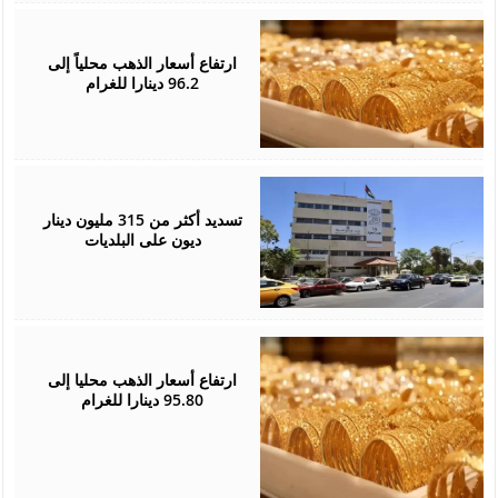
May
07,
2026
ارتفاع أسعار الذهب محلياً إلى
96.2 دينارا للغرام
April
29,
2026
تسديد أكثر من 315 مليون دينار
ديون على البلديات
April
27,
2026
ارتفاع أسعار الذهب محليا إلى
95.80 دينارا للغرام