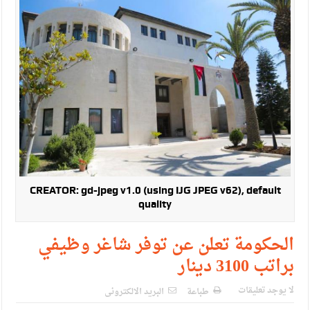
CREATOR: gd-jpeg v1.0 (using IJG JPEG v62), default
quality
الحكومة تعلن عن توفر شاغر وظيفي
براتب 3100 دينار
لا يوجد تعليقات
طباعة
البريد الالكترونى