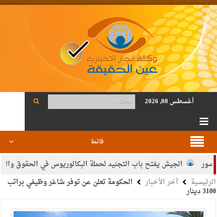
أغسطس 08, 2026
قائمة
الجيش يفتح باب التجنيد لحملة البكالوريوس في الحقوق والقانون
الرئيسية
آخر الأخبار
الحكومة تعلن عن توفر شاغر وظيفي براتب
ي محمود أحمد فريحات.. مبارك ومزيدا من التوفيق
3100 دينار