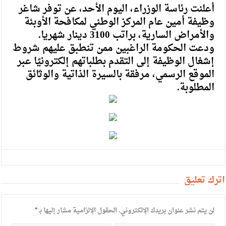
أعلنت رئاسة الوزراء، اليوم الأحد، عن توفر شاغر
وظيفة أمين عام المركز الوطني لمكافحة الأوبئة
والأمراض السارية، براتب 3100 دينار شهريا.
ودعت الحكومة الراغبين ممن تنطبق عليهم شروط
إشغال الوظيفة إلى التقدم بطلباتهم إلكترونيًا عبر
الموقع الرسمي، مرفقة بالسيرة الذاتية والوثائق
المطلوبة.
أترك تعليق
لن يتم نشر عنوان بريدك الإلكتروني.
الحقول الإلزامية مشار إليها بـ
*