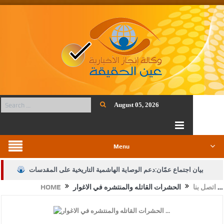
August 05, 2026
Menu
بيان اجتماع عمّان:دعم الوصاية الهاشمية التاريخية على المقدسات
الحشرات القاتله والمنتشره في الاغوار …
اتصل بنا
HOME
الإسلامية والمسيحية
الأمن يتلف 16 مليون حبة كبتاجون و1480 كغم مواد مخدرة