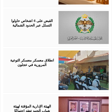
August
05,
2026
القبض على 4 اشخاص حاولوا
التسلل عبر الحدود الشمالية
August
04,
2026
انطلاق معسكر معسكر التوعية
المرورية في عجلون
August
04,
2026
الهيئة الإدارية المؤقتة لهيئة
شباب الجنيد تعقد اجتماعًا