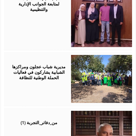
لمتابعة الجوانب الإدارية
والتنظيمية
August
04,
2026
مديرية شباب عجلون ومراكزها
الشبابية يشاركون في فعاليات
الحملة الوطنية للنظافة
August
04,
2026
من_دفاتر_التجربة (1)