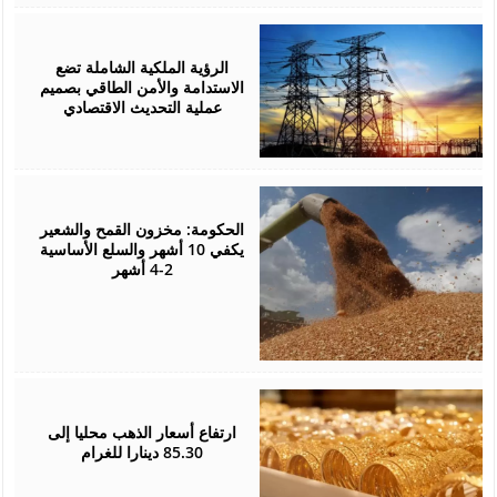
August
05,
2026
الرؤية الملكية الشاملة تضع
الاستدامة والأمن الطاقي بصميم
عملية التحديث الاقتصادي
August
05,
2026
الحكومة: مخزون القمح والشعير
يكفي 10 أشهر والسلع الأساسية
2-4 أشهر
August
05,
2026
ارتفاع أسعار الذهب محليا إلى
85.30 دينارا للغرام