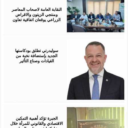
August
05,
2026
النقابة العامة لاصحاب المعاصر
ومنتجي الزيتون والاقراض
الزراعي يوقعان اتفاقية تعاون
August
05,
2026
سوليدرتي تطلق بودكاستها
الجديد بإستضافة نخبة من
القيادات وصناع التأثير
August
05,
2026
الجبرة تؤكد أهمية التمكين
الاقتصادي والقانوني للمرأة خلال