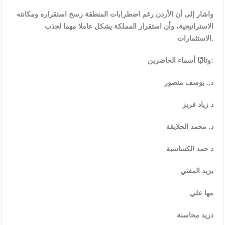
واشار إلى أن الأردن رغم اضطرابات المنطقة رسخ استقراره ومكانته
الاستراتيجية، وأن استقرار المملكة يشكل عاملا مهما لجذب
الاستثمارات.
وتاليًا أسماء الحاضرين:
د,. يوسف منصور
د زياد فريز
د. محمد الحلايقة
د حمد الكساسبة
يزيد المفتي
مها علي
دريد محاسنة