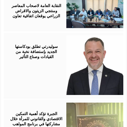
2026
النقابة العامة لاصحاب المعاصر
ومنتجي الزيتون والاقراض
الزراعي يوقعان اتفاقية تعاون
August
05,
2026
سوليدرتي تطلق بودكاستها
الجديد بإستضافة نخبة من
القيادات وصناع التأثير
August
05,
2026
الجبرة تؤكد أهمية التمكين
الاقتصادي والقانوني للمرأة خلال
مشاركتها في برنامج المواهب