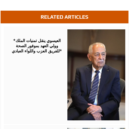
RELATED ARTICLES
August
06,
2026
*العيسوي ينقل تمنيات الملك
وولي العهد بموفور الصحة
للفريق العزب واللواء العبادي*