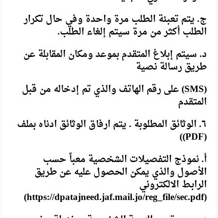
ج. يتم تعبئة الطلب مرة واحدة وفي حال تكرار
الطلب أكثر من مرة سيتم إلغاء الطلب.
د. سيتم إبلاغ المتقدم بموعد ومكان المقابلة عن
طريق رسالة نصية
(SMS) على رقم الهاتف والذي تم إدخاله من قبل
المتقدم
٦. الوثائق المطلوبة . يتم ارفاق الوثائق ادناه بملف
(PDF))
أ. نموذج التفصيلات الشخصية معباً حسب
الأصول والذي يمكن الحصول عليه عن طريق
الرابط الالكتروني
)
https://dpatajneed.jaf.mail.jo/reg_file/sec.pdf
(