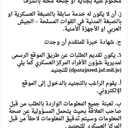
محكوم عليه بجناية أو جنحة مخلة بالشرف
ز. أن لا يكون له خدمة سابقة بالصبغة العسكرية او
بالصبغة المدنية في القوات المسلحة – الجيش
العربي او الأجهزة الأمنية.
ح. شهادة خبرة للمتقدم أن وجدت
5. يكون تقديم الطلبات عن طريق الموقع الرسمى
لمديرية شؤون الأفراد المركز العسكري كما يلي
(
dpatajneed.jaf.mil.jo
) للتجنيد
أ. يقوم الراغب بالتجنيد بالدخول إلى الموقع
الإلكتروني.
ب. تعبئة جميع المعلومات الواردة بالطلب من قبل
صاحب العلاقة بحيث يتحمل المسؤولية عن صحة
المعلومات وسيتم تدقيق المعلومات لاحقاً من قبل
المركز العسكري للتجنيد .