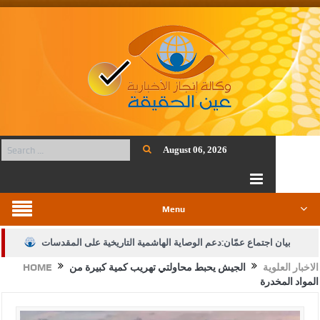
August 06, 2026
Menu
بيان اجتماع عمّان:دعم الوصاية الهاشمية التاريخية على المقدسات
الاخبار العلوية
الجيش يحبط محاولتي تهريب كمية كبيرة من
HOME
الإسلامية والمسيحية
المواد المخدرة
الأمن يتلف 16 مليون حبة كبتاجون و1480 كغم مواد مخدرة