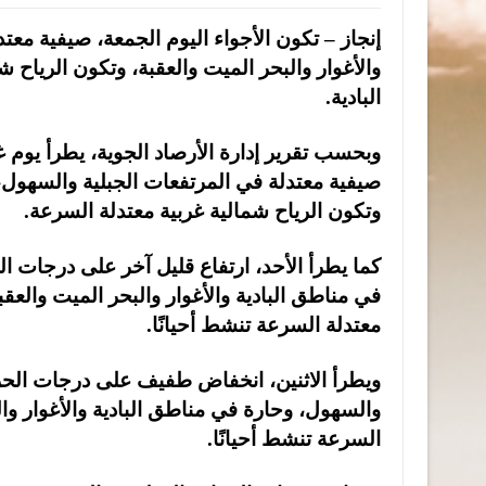
إنجاز – تكون الأجواء اليوم الجمعة، صيفية معت
والأغوار والبحر الميت والعقبة، وتكون الرياح
البادية.
وبحسب تقرير إدارة الأرصاد الجوية، يطرأ يوم غ
صيفية معتدلة في المرتفعات الجبلية والسهول، و
وتكون الرياح شمالية غربية معتدلة السرعة.
كما يطرأ الأحد، ارتفاع قليل آخر على درجات ال
في مناطق البادية والأغوار والبحر الميت والعق
معتدلة السرعة تنشط أحيانًا.
ويطرأ الاثنين، انخفاض طفيف على درجات الحرا
والسهول، وحارة في مناطق البادية والأغوار وال
السرعة تنشط أحيانًا.