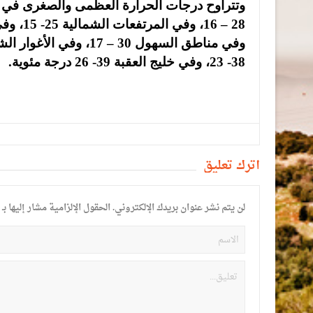
38- 23، وفي خليج العقبة 39- 26 درجة مئوية.
أترك تعليق
لن يتم نشر عنوان بريدك الإلكتروني.
الحقول الإلزامية مشار إليها بـ