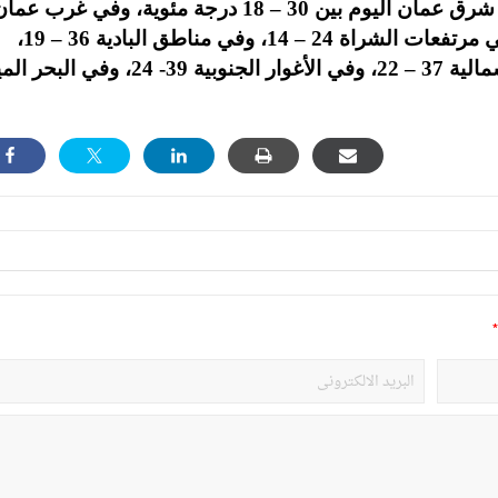
وتتراوح درجات الحرارة العظمى والصغرى في شرق عمان اليوم بين 30 – 18 درجة مئوية، وفي غرب ع
28 – 16، وفي المرتفعات الشمالية 25- 15، وفي مرتفعات الشراة 24 – 14، وفي مناطق البادية 36 – 19،
وفي مناطق السهول 30 – 17، وفي الأغوار الشمالية 37 – 22، وفي الأغوار الجنوبية 39- 24،
*