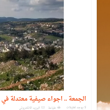
الجمعة .. اجواء صيفية معتدلة في 
لا يوجد تعليقات
طباعة
البريد الالكترونى