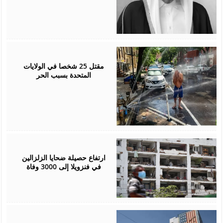
July
05,
2026
مقتل 25 شخصا في الولايات
المتحدة بسبب الحر
July
05,
2026
ارتفاع حصيلة ضحايا الزلزالين
في فنزويلا إلى 3000 وفاة
July
02,