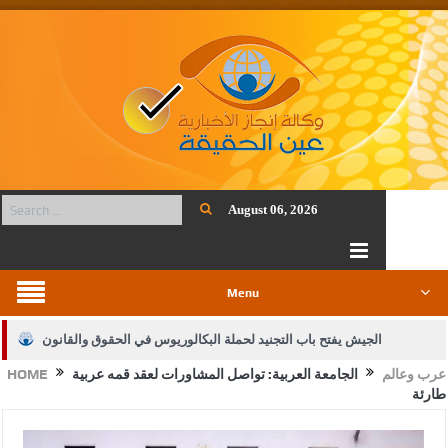
August 06, 2026
Menu
الجيش يفتح باب التجنيد لحملة البكالوريوس في الحقوق والقانون
عرب وعالم
الجامعة العربية: تواصل المشاورات لعقد قمه عربية
HOME
بيان اجتماع عمّان:دعم الوصاية الهاشمية التاريخية على المقدسات
طارئة
الإسلامية والمسيحية