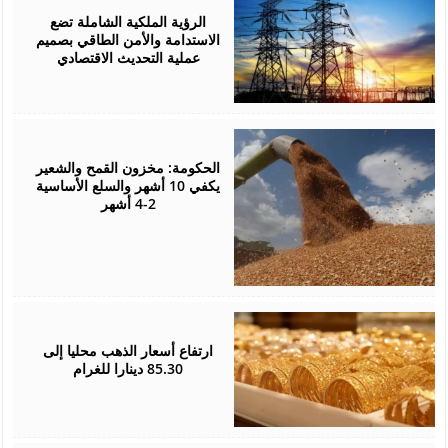
05,
2026
الرؤية الملكية الشاملة تضع
الاستدامة والأمن الطاقي بصميم
عملية التحديث الاقتصادي
August
05,
2026
الحكومة: مخزون القمح والشعير
يكفي 10 أشهر والسلع الأساسية
2-4 أشهر
August
05,
2026
ارتفاع أسعار الذهب محليا إلى
85.30 دينارا للغرام