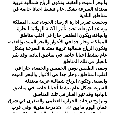
والبحر الميت والعقبة، وتكون الرياح شمالية غربية
معتدلة السرعة بشكل عام تنشط احيانا خاصة في
مناطق البادية.
وبحسب تقرير ادارة الارصاد الجوية، تبقى المملكة
يوم غد الاربعاء، تحت تأثير الكتلة الهوائية الحارة
والجافة،ويكون الطقس حارا في اغلب مناطق
المملكة، وحار جدا في الأغوار والبحر الميت والعقبة،
وتكون الرياح شمالية غربية معتدلة السرعة بشكل
عام تنشط احيانا خاصة في مناطق البادية وقد تثير
الغبار في تلك المناطق.
ويبقى الطقس يومي الخميس والجمعة، حارا في
اغلب المناطق، وحار جدا في الأغوار والبحر الميت
والعقبة، وتكون الرياح شمالية غربية معتدلة
السرعةبشكل عام تنشط أحيانا خاصة في مناطق
البادية وقد تثير الغبار في تلك المناطق.
وتتراوح درجات الحرارة العظمى والصغرى في شرق
عمان اليوم ما بين 37 – 25 درجة مئوية، وفي غرب