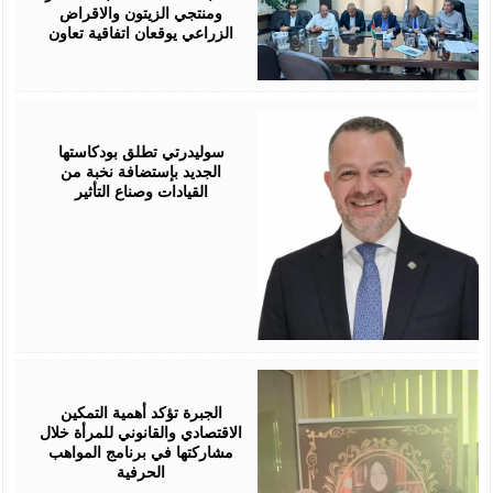
ومنتجي الزيتون والاقراض
الزراعي يوقعان اتفاقية تعاون
August
05,
2026
سوليدرتي تطلق بودكاستها
الجديد بإستضافة نخبة من
القيادات وصناع التأثير
August
05,
2026
الجبرة تؤكد أهمية التمكين
الاقتصادي والقانوني للمرأة خلال
مشاركتها في برنامج المواهب
الحرفية