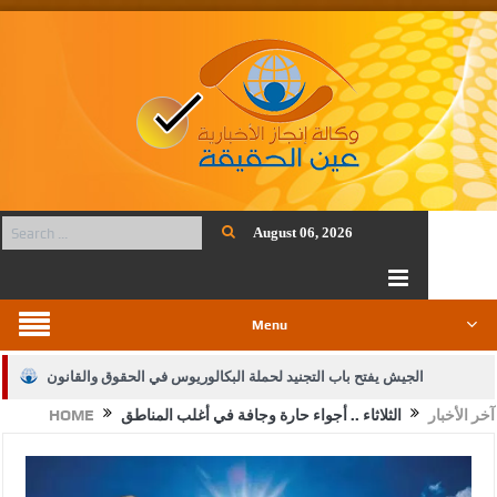
August 06, 2026
Menu
الجيش يفتح باب التجنيد لحملة البكالوريوس في الحقوق والقانون
آخر الأخبار
الثلاثاء .. أجواء حارة وجافة في أغلب المناطق
HOME
بيان اجتماع عمّان:دعم الوصاية الهاشمية التاريخية على المقدسات
الإسلامية والمسيحية