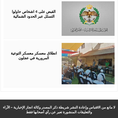
August
05,
2026
القبض على 4 اشخاص حاولوا
التسلل عبر الحدود الشمالية
August
04,
2026
انطلاق معسكر معسكر التوعية
المرورية في عجلون
لا مانع من الاقتباس وإعادة النشر شريطة ذكر المصدر وكالة انجاز الإخبارية – الآراء
والتعليقات المنشورة تعبر عن رأي أصحابها فقط