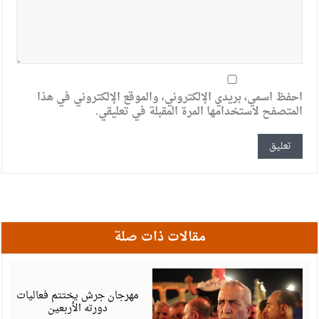
احفظ اسمي، بريدي الإلكتروني، والموقع الإلكتروني في هذا
المتصفح لاستخدامها المرة المقبلة في تعليقي.
مقالات ذات صلة
أ
6
مهرجان جرش يختتم فعاليات
دورته الأربعين