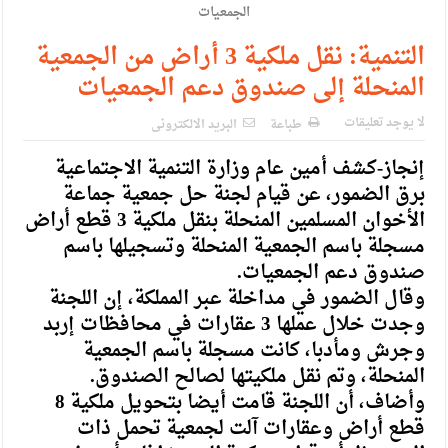
التنمية: نقل ملكية 3 أراض من الجمعية
المنحلة إلى صندوق دعم الجمعيات
لا يوجد تعليقات
طباعة
البريد الالكترونى
إنجاز-كشف أمين عام وزارة التنمية الاجتماعية
برق الضمور، عن قيام لجنة حل جمعية جماعة
الأخوان المسلمين المنحلة بنقل ملكية 3 قطع أراض
مسجلة باسم الجمعية المنحلة وتسجيلها باسم
صندوق دعم الجمعيات.
وقال الضمور في مداخلة عبر المملكة، إن اللجنة
وجدت خلال عملها 3 عقارات في محافظات إربد
وجرش ومأدبا، كانت مسجلة باسم الجمعية
المنحلة، وتم نقل ملكيتها لصالح الصندوق.
وأضاف، أن اللجنة قامت أيضا بتحويل ملكية 8
قطع أراض وعقارات آلت لجمعية تحمل ذات