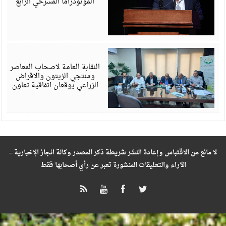
المونودراما المسرحي الرابع
أ
6
النقابة العامة لاصحاب المعاصر
ومنتجي الزيتون والاقراض
الزراعي يوقعان اتفاقية تعاون
لا مانع من الاقتباس وإعادة النشر شريطة ذكر المصدر وكالة انجاز الإخبارية –
الآراء والتعليقات المنشورة تعبر عن رأي أصحابها فقط