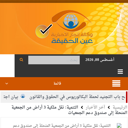
أغسطس 08, 2026
قائمة
ب التجنيد لحملة البكالوريوس في الحقوق والقانون
بيان اجتماع عمّ
الرئيسية
آخر الأخبار
التنمية: نقل ملكية 3 أراض من الجمعية
ت.. مبارك ومزيدا من التوفيق
المنحلة إلى صندوق دعم الجمعيات