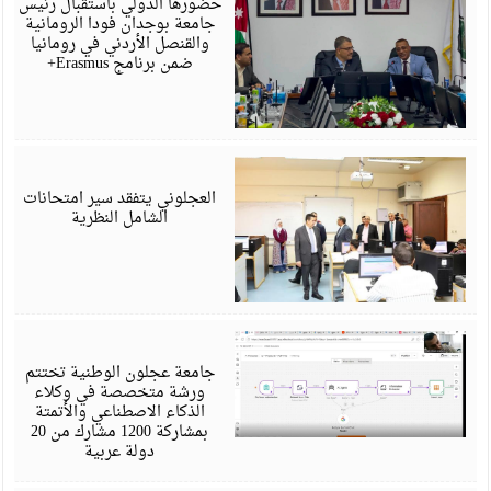
حضورها الدولي باستقبال رئيس
جامعة بوجدان فودا الرومانية
والقنصل الأردني في رومانيا
ضمن برنامج Erasmus+
ي
6
العجلوني يتفقد سير امتحانات
الشامل النظرية
ي
6
جامعة عجلون الوطنية تختتم
ورشة متخصصة في وكلاء
الذكاء الاصطناعي والأتمتة
بمشاركة 1200 مشارك من 20
دولة عربية