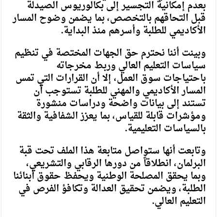
بعدم إمكانية التجسير إلى بكالوريوس الصيدلة
قبل التحاقهم بالتخصص، بما يضمن وضوح المسار
الأكاديمي للطلبة وأسرهم منذ البداية.
وبينت أننا نحترم حق الجهات المختصة في تنظيم
سياسات التعليم العالي وربط مخرجاته
باحتياجات سوق العمل، إلا أن القرارات التي تمس
المسار الأكاديمي والمهني للطلبة تستوجب أن
تستند إلى بيانات واضحة ودراسات منشورة
ومؤشرات قابلة للقياس، بما يعزز الشفافية والثقة
بالسياسات التعليمية.
وتابعت أنها ستواصل متابعة هذا الملف تحت قبة
البرلمان، انطلاقاً من دورها الرقابي والتشريعي،
وبما يحقق المصلحة الوطنية ويحفظ حقوق أبنائنا
الطلبة، ويضمن تحقيق العدالة وتكافؤ الفرص في
التعليم العالي.