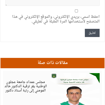
احفظ اسمي، بريدي الإلكتروني، والموقع الإلكتروني في هذا
المتصفح لاستخدامها المرة المقبلة في تعليقي.
مقالات ذات صلة
أ
6
مجلس عمداء جامعة عجلون
الوطنية يقر ترقية الدكتور خالد
المومني إلى رتبة أستاذ دكتور