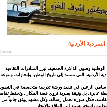
سردية الأردنية
Comments
الوطنية وصون الذاكرة الجمعية، تبرز المبادرات الثقافية
 الأردنية، التي تستند إلى تاريخ الوطن، وإنجازاته، وتنوعه
ذ سامي الزعبي في تنفيذ ورشة تدريبية متخصصة في التصوي
طة عابرة، بل وثيقة بصرية تروي قصة المكان، وتحفظ تفاص
 القادمة. فكل صورة تحمل رسالة، وكل مشهد يوثق جانباً من