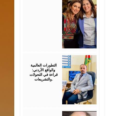
August
05,
2026
التطورات العالمية
والواقع الأردني:
قراءة في التحولات
والتشريعات.
August
03,