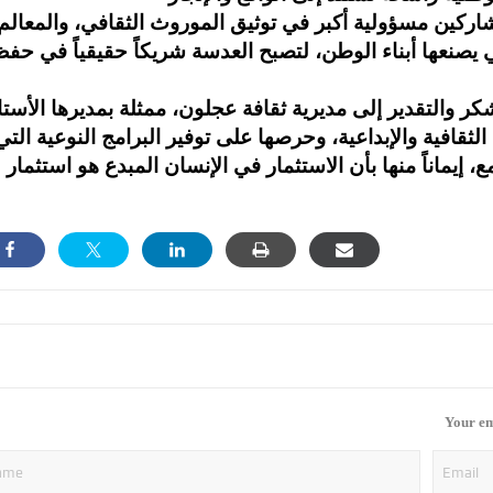
مشاركين مسؤولية أكبر في توثيق الموروث الثقافي، والمعالم
تي يصنعها أبناء الوطن، لتصبح العدسة شريكاً حقيقياً في حف
شكر والتقدير إلى مديرية ثقافة عجلون، ممثلة بمديرها الأستا
قافية والإبداعية، وحرصها على توفير البرامج النوعية التي
إيماناً منها بأن الاستثمار في الإنسان المبدع هو استثمار
Your em