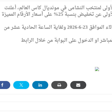
 الأولى لمنتخب النشامى في مونديال كاس العالم، أعلنت
إدارة ترخيص السواقين والمركبات وللمرة الأولى عن تخفيض بنسبة 25% على أسعار الأرقام المميزة
وتبدأ التخفيضات اعتباراً من صباح يوم الثلاثاء الموافق 23-6-2026 ولغاية الساعة الحادية عشر من
مباشر او الدخول على البوابة من خلال الرابط