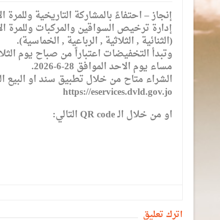
إنجاز – احتفاءً بالمشاركة التاريخية وللمرة
(الثنائية , الثلاثية , الرباعية , الخماسية).
مساء يوم الاحد الموافق 28-6-2026.
الشراء متاح من خلال تطبيق سند او البيع ال
https://eservices.dvld.gov.jo
او من خلال الـ QR code التالي:
أترك تعليق