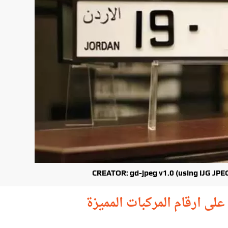
CREATOR: gd-jpeg v1.0 (using IJG JPEG 