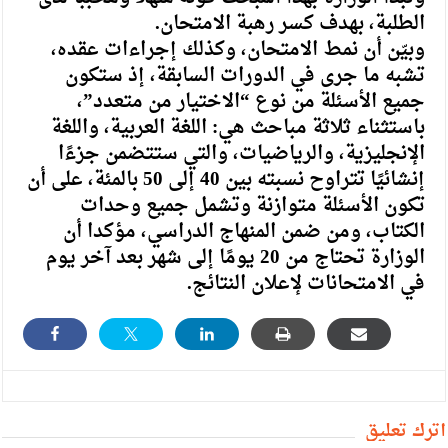
الطلبة، بهدف كسر رهبة الامتحان.
وبيّن أن نمط الامتحان، وكذلك إجراءات عقده،
تشبه ما جرى في الدورات السابقة، إذ ستكون
جميع الأسئلة من نوع “الاختيار من متعدد”،
باستثناء ثلاثة مباحث هي: اللغة العربية، واللغة
الإنجليزية، والرياضيات، والتي ستتضمن جزءًا
إنشائيًا تتراوح نسبته بين 40 إلى 50 بالمئة، على أن
تكون الأسئلة متوازنة وتشمل جميع وحدات
الكتاب، ومن ضمن المنهاج الدراسي، مؤكدا أن
الوزارة تحتاج من 20 يومًا إلى شهر بعد آخر يوم
في الامتحانات لإعلان النتائج.
أترك تعليق