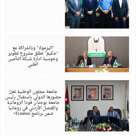
ي
6
“اليرموك” وبالشراكة مع
“حكيم” تطلق مشروع تطوير
وحوسبة ادارة شبكة التأمين
الطبي
ي
6
جامعة عجلون الوطنية تعزز
حضورها الدولي باستقبال رئيس
جامعة بوجدان فودا الرومانية
والقنصل الأردني في رومانيا
ضمن برنامج Erasmus+