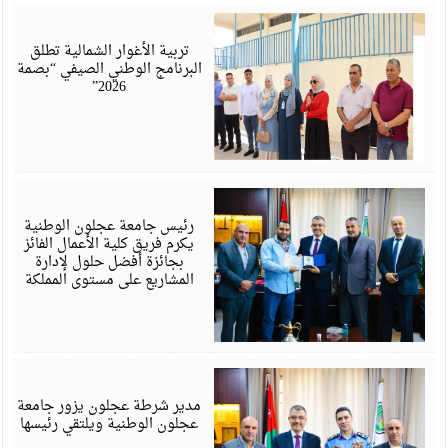
أ
6
تربية الأغوار الشمالية تطلق
البرنامج الوطني الصيفي “بصمة
2026”
ي
6
رئيس جامعة عجلون الوطنية
يكرم فريق كلية الأعمال الفائز
بجائزة أفضل حلول لإدارة
المشاريع على مستوى المملكة
ي
6
مدير شرطة عجلون يزور جامعة
عجلون الوطنية ويلتقي رئيسها