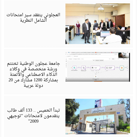
ي
6
العجلوني يتفقد سير امتحانات
الشامل النظرية
ي
6
جامعة عجلون الوطنية تختتم
ورشة متخصصة في وكلاء
الذكاء الاصطناعي والأتمتة
بمشاركة 1200 مشارك من 20
دولة عربية
ي
6
تبدأ الخميس .. 133 ألف طالب
يتقدمون لامتحانات “توجيهي
2009”