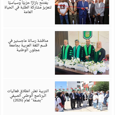
يفتتح بازارًا حزبيًا وسياسيًا
لتعزيز مشاركة الطلبة في الحياة
العامة
أ
6
مناقشة رسالة ماجستير في
قسم اللغة العربية بجامعة
عجلون الوطنية
أ
6
التربية تعلن انطلاق فعاليات
البرنامج الوطني الصيفي
“بصمة” لعام (2026)