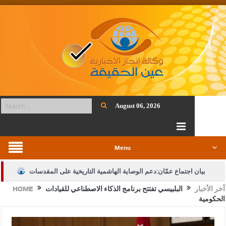
August 06, 2026
Menu
بيان اجتماع عمّان:دعم الوصاية الهاشمية التاريخية على المقدسات
آخر الأخبار
البلبيسي تفتتح برنامج الذكاء الاصطناعي للقيادات
HOME
الإسلامية والمسيحية
الحكومية
الأمن يتلف 16 مليون حبة كبتاجون و1480 كغم مواد مخدرة