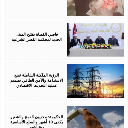
August
05,
2026
قاضي القضاة يفتتح المبنى
الجديد لمحكمة القصر الشرعية
August
05,
2026
الرؤية الملكية الشاملة تضع
الاستدامة والأمن الطاقي بصميم
عملية التحديث الاقتصادي
August
05,
2026
الحكومة: مخزون القمح والشعير
يكفي 10 أشهر والسلع الأساسية
2-4 أشهر