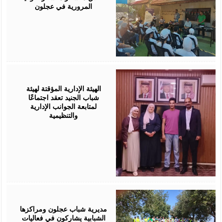
المرورية في عجلون
August
04,
2026
الهيئة الإدارية المؤقتة لهيئة
شباب الجنيد تعقد اجتماعًا
لمتابعة الجوانب الإدارية
والتنظيمية
August
04,
2026
مديرية شباب عجلون ومراكزها
الشبابية يشاركون في فعاليات