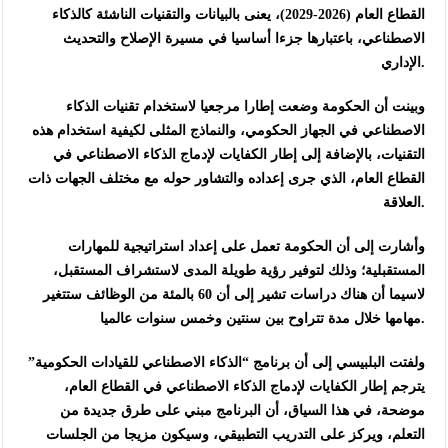
القطاع العام (2026-2029)، يعنى بالبيانات والتقنيات الناشئة كالذكاء
الاصطناعي، باعتبارها جزءا أساسيا في مسيرة الإصلاح والتحديث
الإداري.
وبينت أن الحكومة وضعت إطارا مرجعيا لاستخدام تقنيات الذكاء
الاصطناعي في الجهاز الحكومي، والنماذج المثلى لكيفية استخدام هذه
التقنيات، بالإضافة إلى إطار الكفايات لإدماج الذكاء الاصطناعي في
القطاع العام، الذي جرى إعداده والتشاور حوله مع مختلف الجهات ذات
العلاقة.
وأشارت إلى أن الحكومة تعمل على إعداد استراتيجية للمهارات
المستقبلية؛ وذلك لتوفير رؤية طويلة المدى لاستشراف المستقبل،
لاسيما أن هناك دراسات تشير إلى أن 60 بالمئة من الوظائف ستتغير
مهامها خلال مدة تتراوح بين سنتين وخمس سنوات عالميا.
ولفتت البلبيسي إلى أن برنامج “الذكاء الاصطناعي للقيادات الحكومية”
يترجم إطار الكفايات لإدماج الذكاء الاصطناعي في القطاع العام،
موضحة، في هذا السياق، أن البرنامج مبني على طرق جديدة من
التعلم، ويركز على التدريب التطبيقي، وسيكون مزيجا من الجلسات