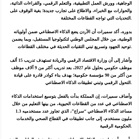
الوجاهية، وورش العمل التطبيقية، والتعلم الرقمي، والقراءات الذاتية،
والحوارات مع الخبراء، والاطلاع على تجارب جديدة؛ بغية الوقوف على
التحديات التي تواجه القطاعات المختلفة.
بدوره، أكد سميرات أن الأردن يضع الذكاء الاصطناعي ضمن أولوياته
الوطنية، من خلال المجلس الوطني لتكنولوجيا المستقبل، وبما يضمن
توحيد الجهود وتسريع تبني التقنيات الحديثة في مختلف القطاعات.
وأشار إلى أن وزارة الاقتصاد الرقمي والريادة تستهدف تدريب 15 ألف
موظف حكومي بحلول عام 2027، بعد تدريب أكثر من 9 آلاف موظف
من أكثر من 90 مؤسسة حكومية؛ بهدف بناء كوادر قادرة على قيادة
التحول الرقمي وتبني تطبيقات الذكاء الاصطناعي.
وأضاف سميرات، إن المملكة بدأت بالفعل بتوسيع استخدامات الذكاء
الاصطناعي في عدد من القطاعات الحيوية، من بينها التعليم من خلال
مساعد الذكاء الاصطناعي “سراج”، الذي تجاوز عدد مستخدميه 1.3
مليون مستخدم، إلى جانب تطبيقات في القطاع الصحي والخدمات
الحكومية الرقمية.