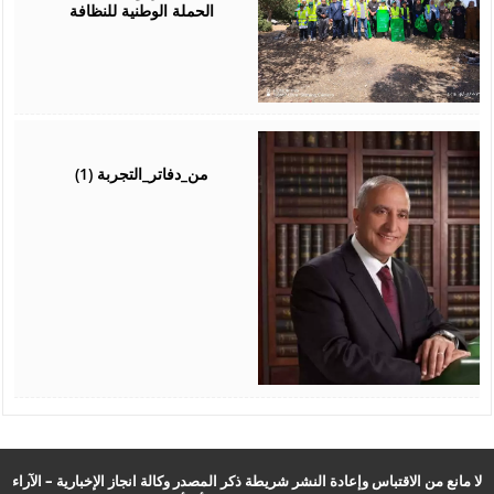
الحملة الوطنية للنظافة
August
04,
2026
من_دفاتر_التجربة (1)
لا مانع من الاقتباس وإعادة النشر شريطة ذكر المصدر وكالة انجاز الإخبارية – الآراء