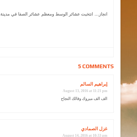
انجاز… انتخبت عشائر الوسط ومعظم عشائر الصفا
في مدينة ع
5 COMMENTS
إبراهيم السالم
August 13, 2016 at 11:21 pm
الف الف مبروك وفالك النجاح
غزل الصمادي
August 14, 2016 at 10:33 pm