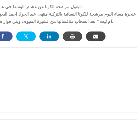
البعول مرشحة الكوتا عن عشائر الوسط في عن
نجرة مساء اليوم مرشحة للكوتا النسائية بالتزكية منتهى عبد الجواد احمد البعو
ام ليث ” بعد انسحاب منافساتها من عشيرة السيوف وبني فواز طوعا.