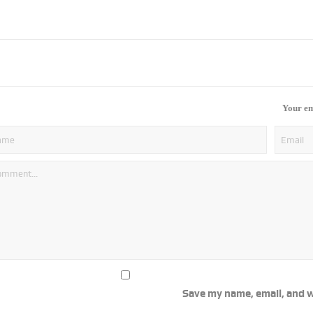
Your em
Save my name, email, and w