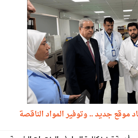
د موقع جديد .. وتوفير المواد الناقصة