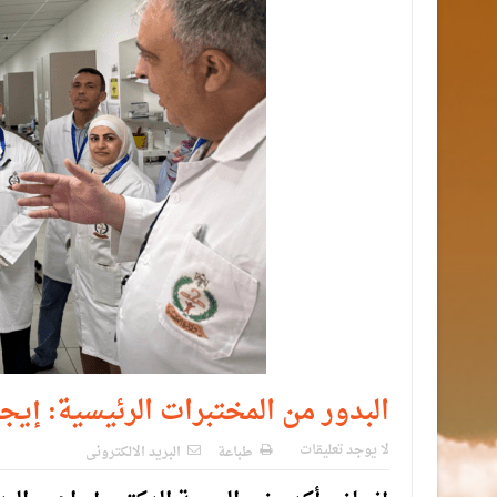
البدور من المختبرات الرئيسية: إيجا
لا يوجد تعليقات
طباعة
البريد الالكترونى