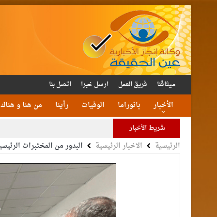
ميثاقنا
فريق العمل
ارسل خبرا
اتصل بنا
الأخبار
بانوراما
الوفيات
رأينا
من هنا و هناك
شريط الأخبار
الرئيسية
الاخبار الرئيسية
البدور من المختبرات الرئيسي
الأمن يتلف 16 مليون حبة كبتا
القاضي
الملك يتلقى اتصالا هات