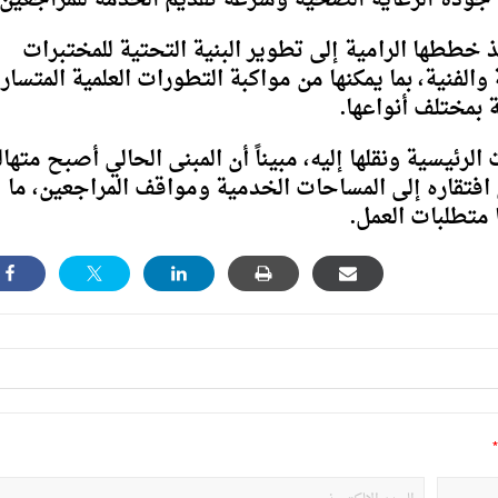
جودة الرعاية الصحية وسرعة تقديم الخدمة للمراجعين.
 خططها الرامية إلى تطوير البنية التحتية للمختبرات
الفنية، بما يمكنها من مواكبة التطورات العلمية المتسار
 بمختلف أنواعها.
رئيسية ونقلها إليه، مبيناً أن المبنى الحالي أصبح متهالك
افتقاره إلى المساحات الخدمية ومواقف المراجعين، ما
متطلبات العمل.
*