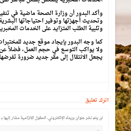
الخدمات المخبرية ينعكس بشكل مباشر على 
وأكد البدور أن وزارة الصحة ماضية في تنفيذ
وتحديث أجهزتها وتوفير احتياجاتها البشرية و
وتلبية الطلب المتزايد على الخدمات المخبرية
كما وجه البدور بإيجاد موقع جديد للمختبرات ال
ولا يواكب التوسع في حجم العمل، فضلاً عن 
يجعل الانتقال إلى مقر جديد ضرورة تفرضها 
أترك تعليق
لن يتم نشر عنوان بريدك الإلكتروني.
الحقول الإلزامية مشار إليها بـ