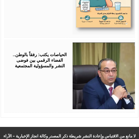
July
25,
2026
الحياصات يكتب: رفقاً بالوطن..
الفضاء الرقمي بين فوضى
النشر والمسؤولية المجتمعية
لا مانع من الاقتباس وإعادة النشر شريطة ذكر المصدر وكالة انجاز الإخبارية – الآراء