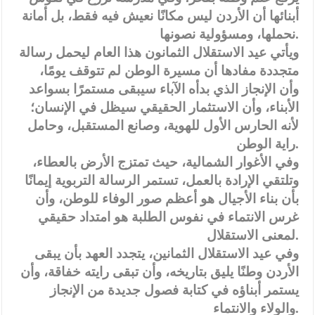
أبنائها أن الأردن ليس مكانًا نعيش فيه فقط، بل أمانة
نحملها، ومسؤولية نصونها.
ويأتي عيد الاستقلال الثمانون هذا العام ليحمل رسالة
متجددة مفادها أن مسيرة الوطن لم تتوقف يومًا،
وأن الإنجاز الذي بدأه الآباء سيبقى مستمرًا بسواعد
الأبناء، وأن الاستثمار الحقيقي سيظل في الإنسان؛
لأنه الحارس الأول للهوية، وصانع المستقبل، وحامل
راية الوطن.
وفي الأغوار الشمالية، حيث تمتزج الأرض بالعطاء،
وتلتقي الإرادة بالعمل، تستمر الرسالة التربوية إيمانًا
بأن بناء الأجيال هو أعظم صور الوفاء للوطن، وأن
غرس الانتماء في نفوس الطلبة هو امتداد حقيقي
لمعنى الاستقلال.
وفي عيد الاستقلال الثمانين، يتجدد العهد بأن يبقى
الأردن وطنًا يليق بتاريخه، وأن تبقى رايته خفاقة، وأن
يستمر أبناؤه في كتابة فصول جديدة من الإنجاز
والولاء والانتماء.