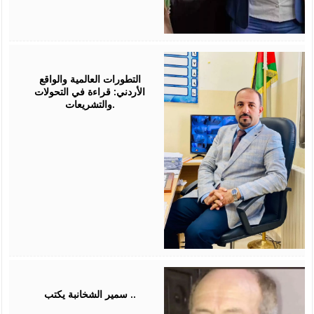
August
05,
2026
التطورات العالمية والواقع
الأردني: قراءة في التحولات
والتشريعات.
August
03,
2026
سمير الشخانبة يكتب ..