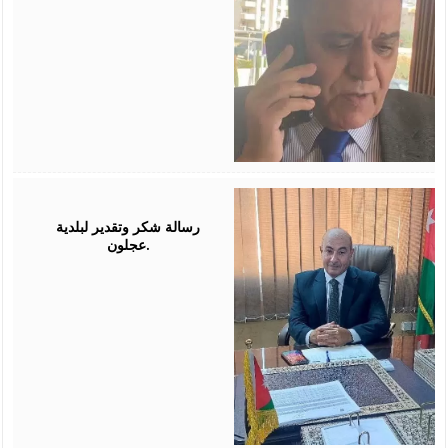
July
26,
2026
رسالة شكر وتقدير لبلدية
عجلون.