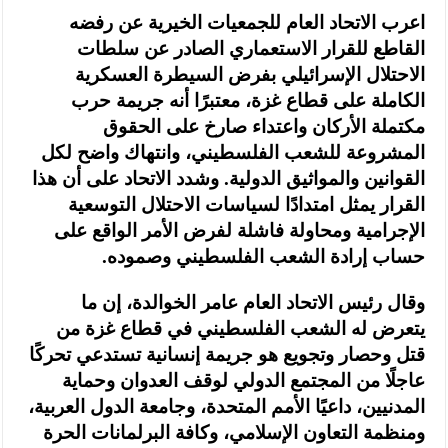
اعرب الاتحاد العام للجمعيات الخيرية عن رفضه
القاطع للقرار الاستعماري الصادر عن سلطات
الاحتلال الإسرائيلي بفرض السيطرة العسكرية
الكاملة على قطاع غزة، معتبرًا أنه جريمة حرب
مكتملة الأركان واعتداء صارخ على الحقوق
المشروعة للشعب الفلسطيني، وانتهاك واضح لكل
القوانين والمواثيق الدولية. وشدد الاتحاد على أن هذا
القرار يمثل امتدادًا لسياسات الاحتلال التوسعية
الإجرامية ومحاولة فاشلة لفرض الأمر الواقع على
حساب إرادة الشعب الفلسطيني وصموده.
وقال رئيس الاتحاد العام عامر الخوالدة، إن ما
يتعرض له الشعب الفلسطيني في قطاع غزة من
قتل وحصار وتجويع هو جريمة إنسانية تستدعي تحركًا
عاجلًا من المجتمع الدولي لوقف العدوان وحماية
المدنيين، داعيًا الأمم المتحدة، وجامعة الدول العربية،
ومنظمة التعاون الإسلامي، وكافة البرلمانات الحرة