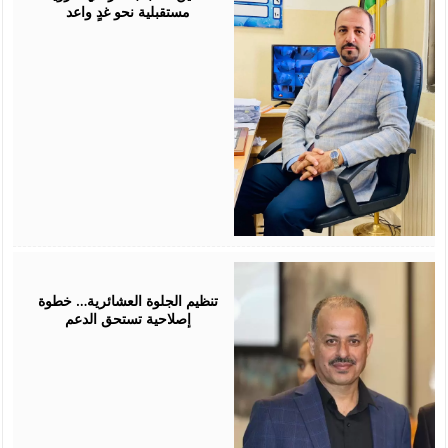
مستقبلية نحو غدٍ واعد
July
25,
2026
تنظيم الجلوة العشائرية… خطوة
إصلاحية تستحق الدعم