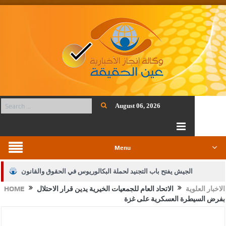
August 06, 2026
Menu
الجيش يفتح باب التجنيد لحملة البكالوريوس في الحقوق والقانون
الاخبار العلوية
الاتحاد العام للجمعيات الخيرية يدين قرار الاحتلال
HOME
بيان اجتماع عمّان:دعم الوصاية الهاشمية التاريخية على المقدسات
بفرض السيطرة العسكرية على غزة
الإسلامية والمسيحية