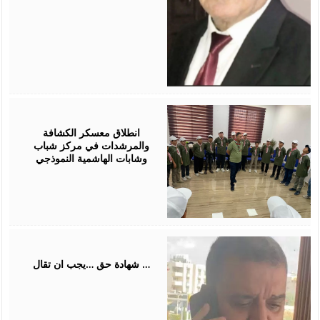
August
01,
2026
انطلاق معسكر الكشافة
والمرشدات في مركز شباب
وشابات الهاشمية النموذجي
July
31,
2026
شهادة حق …يجب ان تقال …