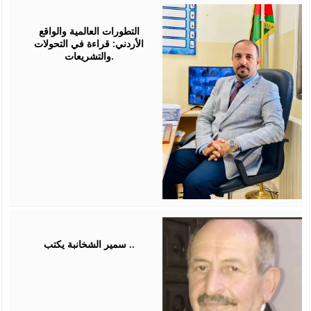
August
05,
2026
التطورات العالمية والواقع
الأردني: قراءة في التحولات
والتشريعات.
August
03,
2026
سمير الشخانبة يكتب ..