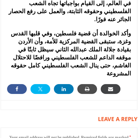
في العالم، إلى القيام بواجباتها تجاه الشعب
الفلسطيني وحقوقه الثابتة، والعمل على رفع الحصار
الجائر عنه فورًا.
وأكد الخوالدة أن قضية فلسطين، وفي قلبها القدس
وغزة، ستبقى القضية المركزية للأمة، وأن الأردن
بقيادة جلالة الملك عبدالله الثاني سيظل ثابتًا في
موقفه الداعم للشعب الفلسطيني ورافضًا للاحتلال
الغاشم، حتى ينال الشعب الفلسطيني كامل حقوقه
المشروعة
LEAVE A REPLY
*
Your email address will not be published.
Required fields are marked