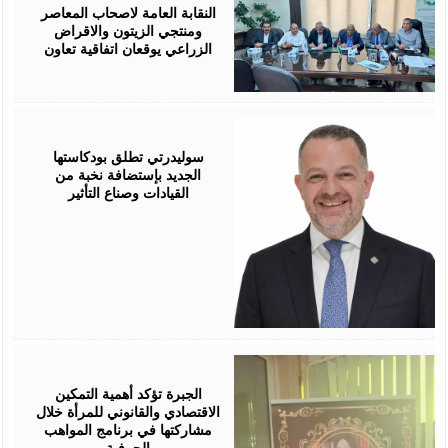
2026
النقابة العامة لاصحاب المعاصر
ومنتجي الزيتون والاقراض
الزراعي يوقعان اتفاقية تعاون
August
05,
2026
سوليدرتي تطلق بودكاستها
الجديد بإستضافة نخبة من
القيادات وصناع التأثير
August
05,
2026
الجبرة تؤكد أهمية التمكين
الاقتصادي والقانوني للمرأة خلال
مشاركتها في برنامج المواهب
الحرفية