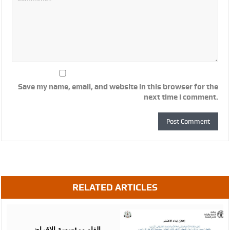
Save my name, email, and website in this browser for the
next time I comment.
RELATED ARTICLES
August
07,
2026
الفاو ومؤسسة الإقراض