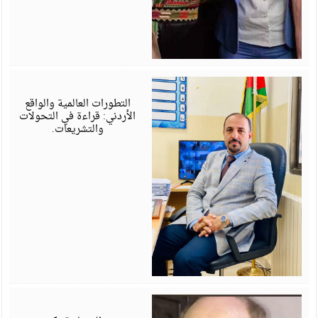
أ
6
التطورات العالمية والواقع
الأردني: قراءة في التحولات
والتشريعات.
أ
6