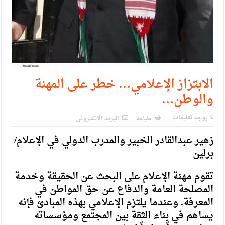
الابتزاز الإعلامي… خطر على المهنة
والوطن…
لا يوجد تعليقات
طباعة
البريد الالكترونى
زهير عبدالقادر الخبير والمدرب الدولي في الإعلام/
برلين
تقوم مهنة الإعلام على البحث عن الحقيقة وخدمة
المصلحة العامة والدفاع عن حق المواطن في
المعرفة. وعندما يلتزم الإعلامي بهذه المبادئ فإنه
يساهم في بناء الثقة بين المجتمع ومؤسساته