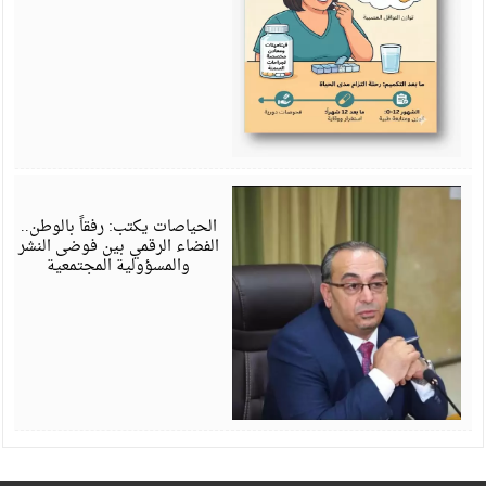
ي
6
الحياصات يكتب: رفقاً بالوطن..
الفضاء الرقمي بين فوضى النشر
والمسؤولية المجتمعية