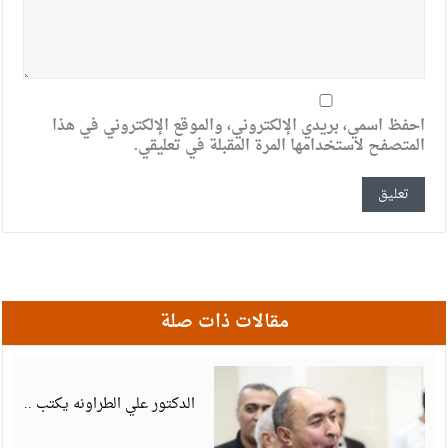
احفظ اسمي، بريدي الإلكتروني، والموقع الإلكتروني في هذا
المتصفح لاستخدامها المرة المقبلة في تعليقي.
مقالات ذات صلة
أ
6
الدكتور علي الطراونه يكتب ..