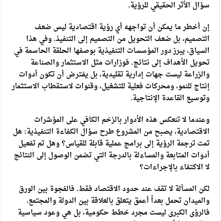
سؤال الأثر الحقيقي للرؤية.
إن أخطر ما يمكن أن تواجهه أي رؤية اقتصادية ليس ضعف
التصميم، بل ضعف التحويل من التصميم إلى التنفيذ. وفي هذا
السياق، يبرز دور المؤسسات التنفيذية بوصفها الحلقة الحاسمة في
تحويل الأهداف إلى نتائج. فوزارات مثل الاستثمار والصناعة
والزراعة ليست جهات إدارية تقليدية، بل يفترض أن تكون أدوات
إنتاج للنمو، ومحركات فعلية للتشغيل، وقنوات لاستقطاب الاستثمار
وتوسيع القاعدة الإنتاجية.
وعندما لا تنعكس هذه الأدوار بالزخم الكافي على المؤشرات
الاقتصادية، يصبح من المشروع طرح سؤال الكفاءة التنفيذية: هل
تمت ترجمة الرؤية إلى برامج عملية قابلة للقياس؟ وهل تم تفعيل
أدوات المتابعة والمساءلة بالدرجة التي تضمن الوصول إلى النتائج
لا الاكتفاء بالإجراءات؟
لكن المسألة لا تقف عند حدود الاقتصاد فقط. فالفجوة بين الورق
والميدان تحمل بعداً أعمق يتعلق بالعلاقة بين الدولة والمجتمع.
فالرؤى الكبرى ليست مجرد خطط حكومية، بل هي وعود سياسية