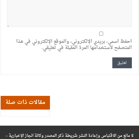
احفظ اسمي، بريدي الإلكتروني، والموقع الإلكتروني في هذا
المتصفح لاستخدامها المرة المقبلة في تعليقي.
مقالات ذات صلة
لا مانع من الاقتباس وإعادة النشر شريطة ذكر المصدر وكالة انجاز الإخبارية –