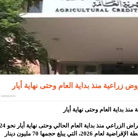
Comments
بلغت قيمة القروض الممنوحة من مؤسسة الإقراض الزراعي منذ بداية العام الحالي وحتى نهاية
مليون دينار استفاد منها 4690 مزارعا ضمن الخطة الإقراضية لعام 2026، التي يبلغ حجمها 70 مليون دينار