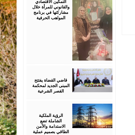
التمكين الاقتصادي
والقانوني للمرأة خلال
مشاركتها في برنامج
المواهب الحرفية
August
05,
2026
قاضي القضاة يفتتح
المبنى الجديد لمحكمة
القصر الشرعية
August
05,
2026
الرؤية الملكية
الشاملة تضع
الاستدامة والأمن
الطاقي بصميم عملية