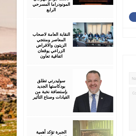
المونودراما المسرحي
الرابع
August
05,
2026
النقابة العامة لاصحاب
المعاصر ومنتجي
الزيتون والاقراض
الزراعي يوقعان
اتفاقية تعاون
August
05,
2026
سوليدرتي تطلق
بودكاستها الجديد
بإستضافة نخبة من
القيادات وصناع التأثير
August
05,
2026
الجبرة تؤكد أهمية