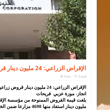
الإقراض الزراعي: 24 مليون دينار قروض زراعية منذ بداية العام وحتى نهاية أيار
Print
Email
الإقراض الزراعي: 24 مليون دينار قروض زراعية منذ بداية العام وحتى نهاية أيار
انجاز- موزة عزبي فريحات