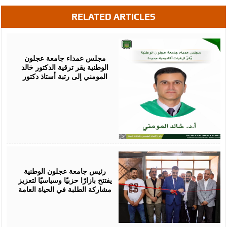
RELATED ARTICLES
August
05,
2026
مجلس عمداء جامعة عجلون
الوطنية يقر ترقية الدكتور خالد
المومني إلى رتبة أستاذ دكتور
August
02,
2026
رئيس جامعة عجلون الوطنية
يفتتح بازارًا حزبيًا وسياسيًا لتعزيز
مشاركة الطلبة في الحياة العامة