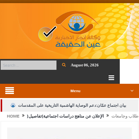
August 06, 2026
Menu
بيان اجتماع عمّان:دعم الوصاية الهاشمية التاريخية على المقدسات
طلاب وجامعات
الإعلان عن مناهج دراسات اجتماعية(تفاصيل)
HOME
الإسلامية والمسيحية
الأمن يتلف 16 مليون حبة كبتاجون و1480 كغم مواد مخدرة