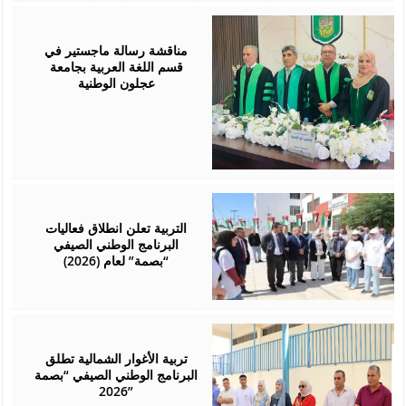
August
01,
2026
مناقشة رسالة ماجستير في
قسم اللغة العربية بجامعة
عجلون الوطنية
August
01,
2026
التربية تعلن انطلاق فعاليات
البرنامج الوطني الصيفي
“بصمة” لعام (2026)
August
01,
2026
تربية الأغوار الشمالية تطلق
البرنامج الوطني الصيفي “بصمة
2026”