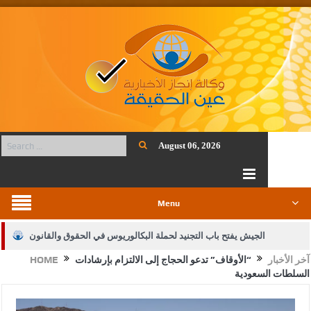
August 06, 2026
Menu
الجيش يفتح باب التجنيد لحملة البكالوريوس في الحقوق والقانون
آخر الأخبار
“الأوقاف” تدعو الحجاج إلى الالتزام بإرشادات
HOME
بيان اجتماع عمّان:دعم الوصاية الهاشمية التاريخية على المقدسات
السلطات السعودية
الإسلامية والمسيحية