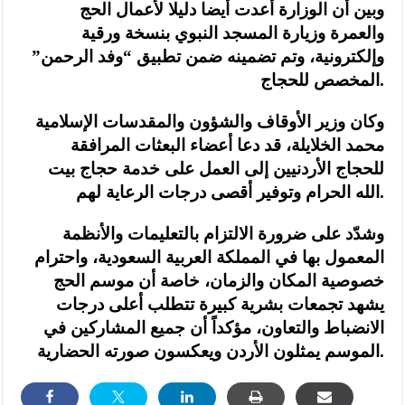
وبين أن الوزارة أعدت أيضا دليلا لأعمال الحج
والعمرة وزيارة المسجد النبوي بنسخة ورقية
وإلكترونية، وتم تضمينه ضمن تطبيق “وفد الرحمن”
المخصص للحجاج.
وكان وزير الأوقاف والشؤون والمقدسات الإسلامية
محمد الخلايلة، قد دعا أعضاء البعثات المرافقة
للحجاج الأردنيين إلى العمل على خدمة حجاج بيت
الله الحرام وتوفير أقصى درجات الرعاية لهم.
وشدّد على ضرورة الالتزام بالتعليمات والأنظمة
المعمول بها في المملكة العربية السعودية، واحترام
خصوصية المكان والزمان، خاصة أن موسم الحج
يشهد تجمعات بشرية كبيرة تتطلب أعلى درجات
الانضباط والتعاون، مؤكداً أن جميع المشاركين في
الموسم يمثلون الأردن ويعكسون صورته الحضارية.