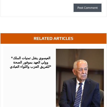
RELATED ARTICLES
August
06,
2026
*العيسوي ينقل تمنيات الملك
وولي العهد بموفور الصحة
للفريق العزب واللواء العبادي*