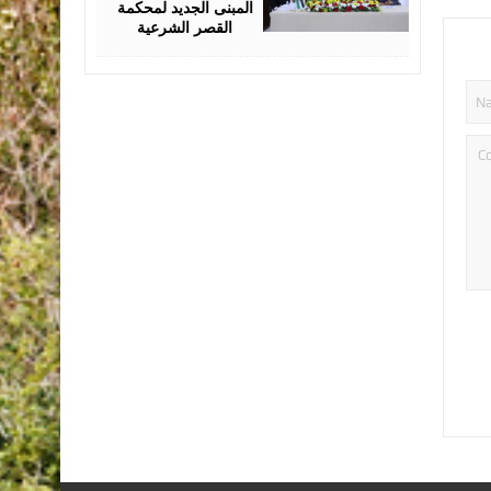
المبنى الجديد لمحكمة
القصر الشرعية