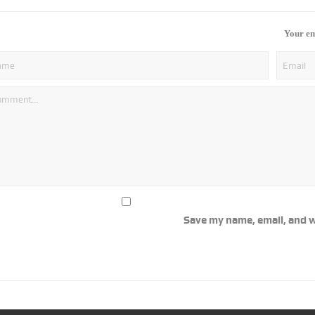
Your em
Save my name, email, and w