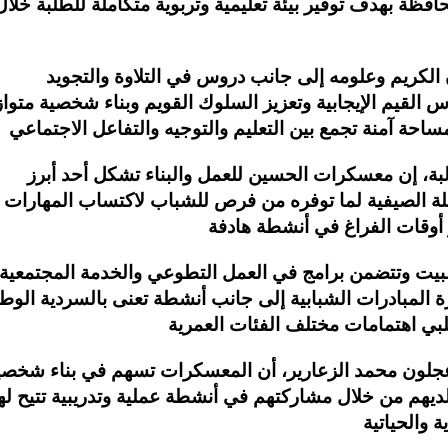
حافظة بهدف توفير بيئة تعليمية وتربوية متكاملة للطلبة خلال
 الكريم وعلومه إلى جانب دروس في التلاوة والتجويد
القيم الإيجابية وتعزيز السلوك القويم وبناء شخصية متواز
ة، إن معسكرات الحسين للعمل والبناء تشكل أحد أبرز
لعطلة الصيفية لما توفره من فرص للشباب لاكتساب المهارات
مبيت وتتضمن برامج في العمل التطوعي والخدمة المجتمعية
 المبادرات الشبابية إلى جانب أنشطة تعنى بالسردية الوطن
ون محمد الزعارير، أن المعسكرات تسهم في بناء شخصي
لديهم من خلال مشاركتهم في أنشطة عملية وتدريبية تتيح له