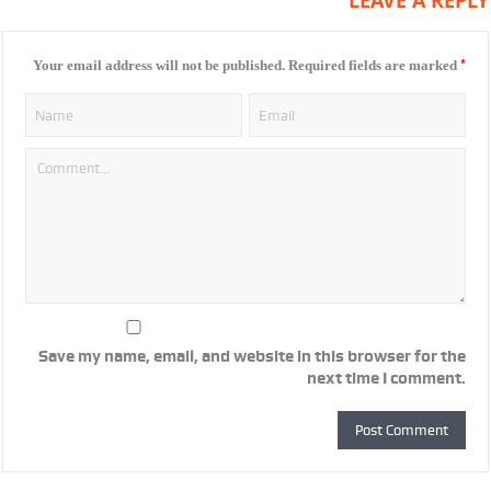
LEAVE A REPLY
*
Your email address will not be published.
Required fields are marked
Save my name, email, and website in this browser for the
next time I comment.