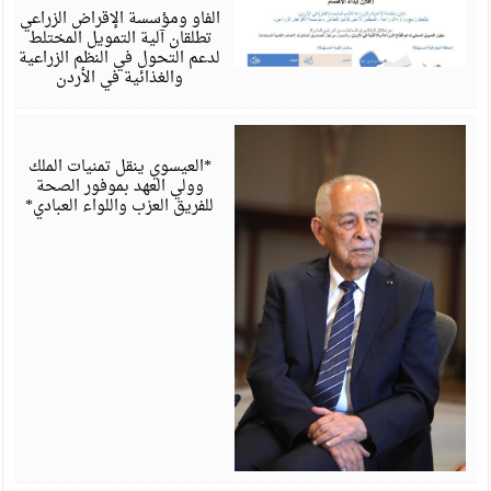
6
الفاو ومؤسسة الإقراض الزراعي
تطلقان آلية التمويل المختلط
لدعم التحول في النظم الزراعية
والغذائية في الأردن
أ
6
*العيسوي ينقل تمنيات الملك
وولي العهد بموفور الصحة
للفريق العزب واللواء العبادي*