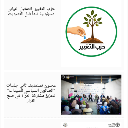
6
حزب التغيير: التمثيل النيابي
مسؤولية تبدأ قبل التصويت
أ
6
عجلون تستضيف ثاني جلسات
“الصالون السياسي للسيدات”
لتعزيز مشاركة المرأة في صنع
القرار
أ