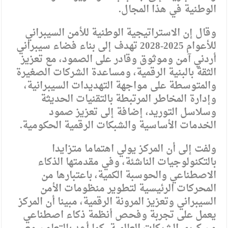
الوطنية في هذا المجال.
وقال إن الاستراتيجية الوطنية للأمن السيبراني
للأعوام 2025-2028 تهدف إلى بناء فضاء سيبراني
أردني آمن وموثوق وقادر على الصمود، مع تعزيز
الثقة بالبنية الرقمية، ومساعدة الشركات الصغيرة
والمتوسطة على مواجهة التهديدات السيبرانية،
وإدارة المخاطر المرتبطة بالتقنيات الحديثة
وسلاسل التوريد، إضافة إلى تعزيز صمود
الخدمات الأساسية والشبكات الرقمية الحكومية.
ولفت إلى أن المركز يولي اهتماما متزايدا
بالتكنولوجيات الناشئة، وفي مقدمتها الذكاء
الاصطناعي والحوسبة الكمية، باعتبارها من
المحركات الرئيسية لتطوير منظومات الأمن
السيبراني وتعزيز المرونة الرقمية، مبينا أن المركز
يعمل على تجربة وفحص أنظمة ذكاء اصطناعي