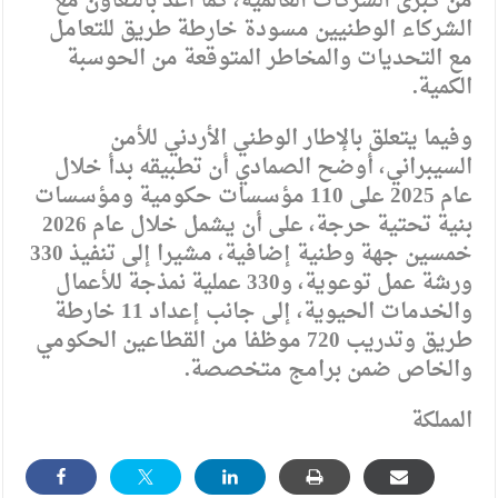
من كبرى الشركات العالمية، كما أعد بالتعاون مع
الشركاء الوطنيين مسودة خارطة طريق للتعامل
مع التحديات والمخاطر المتوقعة من الحوسبة
الكمية.
وفيما يتعلق بالإطار الوطني الأردني للأمن
السيبراني، أوضح الصمادي أن تطبيقه بدأ خلال
عام 2025 على 110 مؤسسات حكومية ومؤسسات
بنية تحتية حرجة، على أن يشمل خلال عام 2026
خمسين جهة وطنية إضافية، مشيرا إلى تنفيذ 330
ورشة عمل توعوية، و330 عملية نمذجة للأعمال
والخدمات الحيوية، إلى جانب إعداد 11 خارطة
طريق وتدريب 720 موظفا من القطاعين الحكومي
والخاص ضمن برامج متخصصة.
المملكة