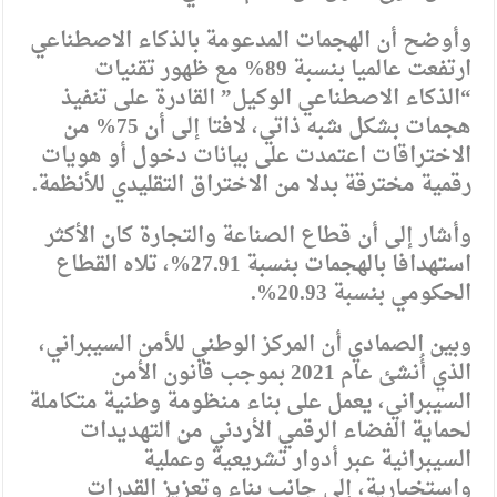
وأوضح أن الهجمات المدعومة بالذكاء الاصطناعي
ارتفعت عالميا بنسبة 89% مع ظهور تقنيات
“الذكاء الاصطناعي الوكيل” القادرة على تنفيذ
هجمات بشكل شبه ذاتي، لافتا إلى أن 75% من
الاختراقات اعتمدت على بيانات دخول أو هويات
رقمية مخترقة بدلا من الاختراق التقليدي للأنظمة.
وأشار إلى أن قطاع الصناعة والتجارة كان الأكثر
استهدافا بالهجمات بنسبة 27.91%، تلاه القطاع
الحكومي بنسبة 20.93%.
وبين الصمادي أن المركز الوطني للأمن السيبراني،
الذي أُنشئ عام 2021 بموجب قانون الأمن
السيبراني، يعمل على بناء منظومة وطنية متكاملة
لحماية الفضاء الرقمي الأردني من التهديدات
السيبرانية عبر أدوار تشريعية وعملية
واستخبارية، إلى جانب بناء وتعزيز القدرات