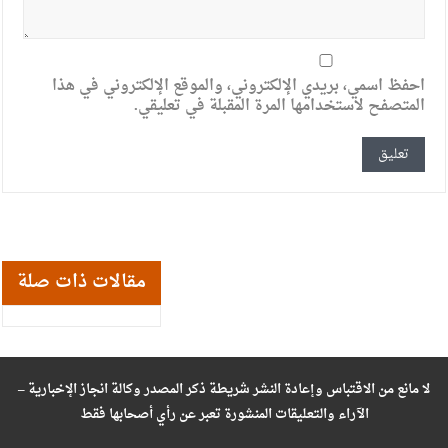
احفظ اسمي، بريدي الإلكتروني، والموقع الإلكتروني في هذا
المتصفح لاستخدامها المرة المقبلة في تعليقي.
مقالات ذات صلة
لا مانع من الاقتباس وإعادة النشر شريطة ذكر المصدر وكالة انجاز الإخبارية –
الآراء والتعليقات المنشورة تعبر عن رأي أصحابها فقط