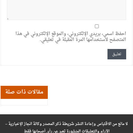
احفظ اسمي، بريدي الإلكتروني، والموقع الإلكتروني في هذا
المتصفح لاستخدامها المرة المقبلة في تعليقي.
مقالات ذات صلة
لا مانع من الاقتباس وإعادة النشر شريطة ذكر المصدر وكالة انجاز الإخبارية –
الآراء والتعليقات المنشورة تعبر عن رأي أصحابها فقط