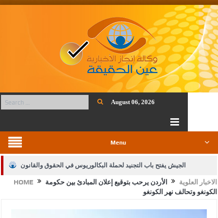
August 06, 2026
Menu
الجيش يفتح باب التجنيد لحملة البكالوريوس في الحقوق والقانون
الاخبار العلوية
الأردن يرحب بتوقيع إعلان المبادئ بين حكومة
HOME
بيان اجتماع عمّان:دعم الوصاية الهاشمية التاريخية على المقدسات
الكونغو وتحالف نهر الكونغو
الإسلامية والمسيحية