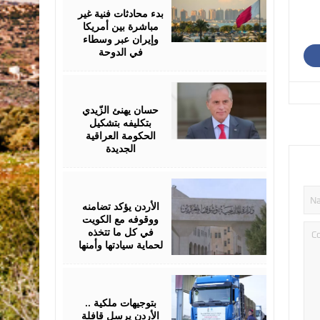
2026
بدء محادثات فنية غير
مباشرة بين أمريكا
وإيران عبر وسطاء
في الدوحة
April
28,
2026
حسان يهنئ الزّيدي
بتكليفه بتشكيل
الحكومة العراقية
الجديدة
April
25,
2026
الأردن يؤكد تضامنه
ووقوفه مع الكويت
في كل ما تتخذه
لحماية سيادتها وأمنها
April
16,
2026
بتوجيهات ملكية ..
الأردن يرسل قافلة