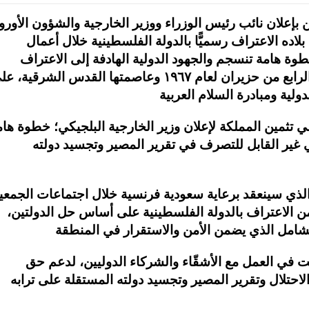
 بإعلان نائب رئيس الوزراء ووزير الخارجية والشؤون الأوروب
لاده الاعتراف رسميًّا بالدولة الفلسطينية خلال أعمال
طوة هامة تنسجم والجهود الدولية الهادفة إلى الاعتراف
بالدولة الفلسطينية ذات السيادة على خطوط الرابع من حزيران لعام ١٩٦٧ وعاصمتها القدس الشرقية
ي تثمين المملكة لإعلان وزير الخارجية البلجيكي؛ خطوة ها
ير القابل للتصرف في تقرير المصير وتجسيد دولته
الذي سينعقد برعاية سعودية فرنسية خلال اجتماعات الجمعي
من الاعتراف بالدولة الفلسطينية على أساس حل الدولتين،
بت في العمل مع الأشقّاء والشركاء الدوليين، لدعم حق
لاحتلال وتقرير المصير وتجسيد دولته المستقلة على ترابه