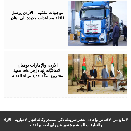
April
16,
2026
بتوجيهات ملكية .. الأردن يرسل
قافلة مساعدات جديدة إلى لبنان
April
15,
2026
الأردن والإمارات يوقعان
الاتفاقيَّات لبدء إجراءات تنفيذ
مشروع سكَّة حديد ميناء العقبة
لا مانع من الاقتباس وإعادة النشر شريطة ذكر المصدر وكالة انجاز الإخبارية – الآراء
والتعليقات المنشورة تعبر عن رأي أصحابها فقط