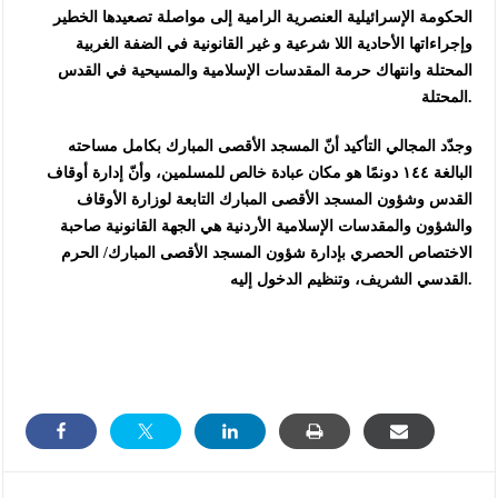
الحكومة الإسرائيلية العنصرية الرامية إلى مواصلة تصعيدها الخطير
وإجراءاتها الأحادية اللا شرعية و غير القانونية في الضفة الغربية
المحتلة وانتهاك حرمة المقدسات الإسلامية والمسيحية في القدس
المحتلة.
وجدّد المجالي التأكيد أنّ المسجد الأقصى المبارك بكامل مساحته
البالغة ١٤٤ دونمًا هو مكان عبادة خالص للمسلمين، وأنّ إدارة أوقاف
القدس وشؤون المسجد الأقصى المبارك التابعة لوزارة الأوقاف
والشؤون والمقدسات الإسلامية الأردنية هي الجهة القانونية صاحبة
الاختصاص الحصري بإدارة شؤون المسجد الأقصى المبارك/ الحرم
القدسي الشريف، وتنظيم الدخول إليه.