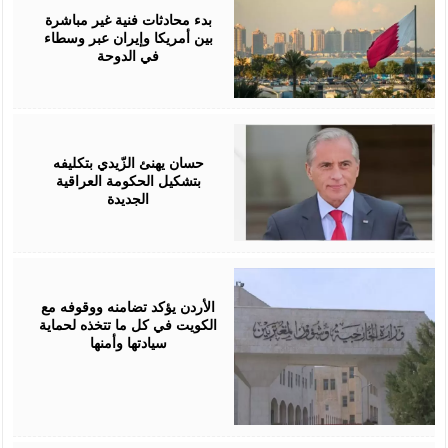
2026
بدء محادثات فنية غير مباشرة
بين أمريكا وإيران عبر وسطاء
في الدوحة
April
28,
2026
حسان يهنئ الزّيدي بتكليفه
بتشكيل الحكومة العراقية
الجديدة
April
25,
2026
الأردن يؤكد تضامنه ووقوفه مع
الكويت في كل ما تتخذه لحماية
سيادتها وأمنها